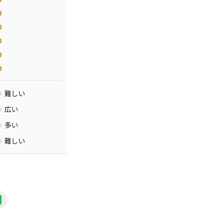
0
0
0
0
0
難しい
広い
多い
難しい