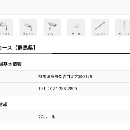
アイアン
ウェッジ
パター
ボール
シャフト
グリップ
コース【群馬県】
場基本情報
群馬県多野郡吉井町岩崎2179
TEL：027-388-2800
情報
27ホール