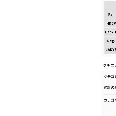
Par
HDCP
Back T
Reg.
LADY
クチコ
クチコ
累計の
カテゴ