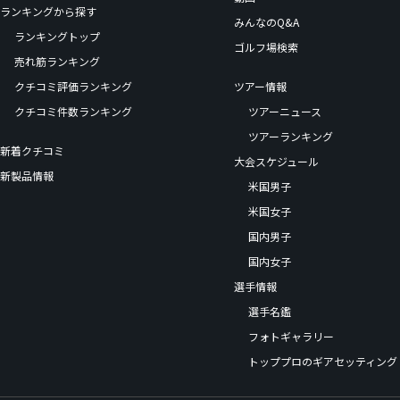
ランキングから探す
みんなのQ&A
ランキングトップ
ゴルフ場検索
売れ筋ランキング
クチコミ評価ランキング
ツアー情報
クチコミ件数ランキング
ツアーニュース
ツアーランキング
新着クチコミ
大会スケジュール
新製品情報
米国男子
米国女子
国内男子
国内女子
選手情報
選手名鑑
フォトギャラリー
トッププロのギアセッティング