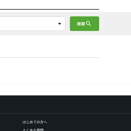
search
検索
はじめての方へ
よくある質問