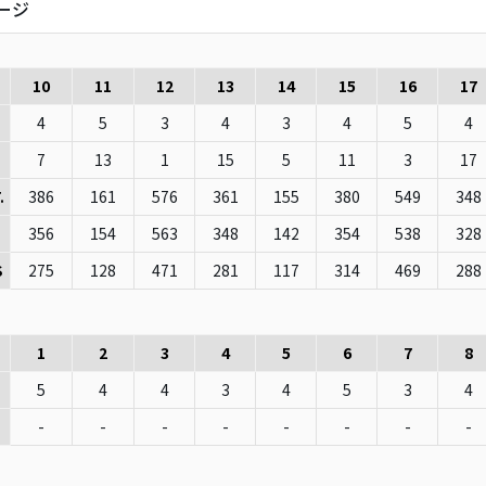
ージ
10
11
12
13
14
15
16
17
4
5
3
4
3
4
5
4
7
13
1
15
5
11
3
17
386
161
576
361
155
380
549
348
.
356
154
563
348
142
354
538
328
275
128
471
281
117
314
469
288
S
1
2
3
4
5
6
7
8
5
4
4
3
4
5
3
4
-
-
-
-
-
-
-
-