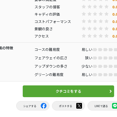
0.
スタッフの接客
0.
キャディの評価
0.
コストパフォーマンス
0.
景観の良さ
0.
アクセス
場の特徴
コースの難易度
易しい
フェアウェイの広さ
狭い
アップダウンの多さ
少ない
グリーンの難易度
易しい
クチコミをする
シェアする
ポストする
LINEで送る