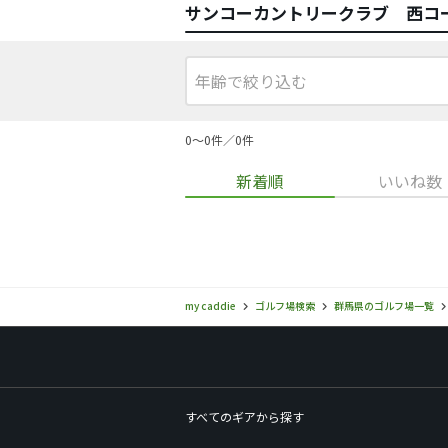
サンコーカントリークラブ 西コ
0〜0件／0件
新着順
いいね数
my caddie
ゴルフ場検索
群馬県のゴルフ場一覧
すべてのギアから探す