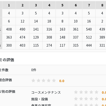
1
2
3
4
5
6
7
8
4
3
5
4
3
4
5
4
6
12
14
18
8
10
16
2
408
490
141
316
163
361
540
439
.
363
474
129
308
148
337
512
389
300
403
115
274
117
315
444
321
S
ミの評価
ミ件数
0件
総合評価
0.0
リ別の評価
0.
コースメンテナンス
0.
施設・設備
0.
食事の満足度