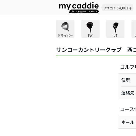
54,061
クチコミ
件
ドライバー
FW
UT
サンコーカントリークラブ 西
ゴルフ
住所
連絡先
コース
ホール