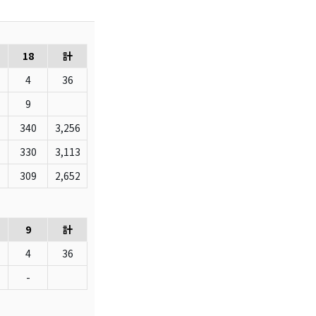
18
計
4
36
9
340
3,256
330
3,113
309
2,652
9
計
4
36
-