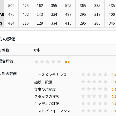
500
425
162
355
525
365
335
435
k
476
402
143
334
487
295
313
400
AR
434
316
129
334
415
295
285
345
S
ミの評価
ミ件数
0件
総合評価
0.0
リ別の評価
0.
コースメンテナンス
0.
施設・設備
0.
食事の満足度
0.
スタッフの接客
0.
キャディの評価
0.
コストパフォーマンス