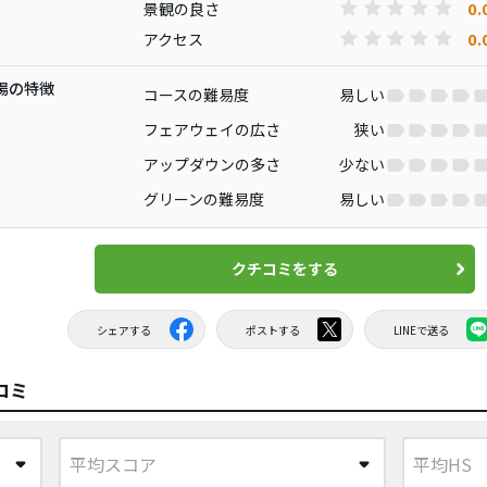
0.
景観の良さ
0.
アクセス
場の特徴
コースの難易度
易しい
フェアウェイの広さ
狭い
アップダウンの多さ
少ない
グリーンの難易度
易しい
クチコミをする
シェアする
ポストする
LINEで送る
コミ