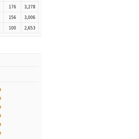
176
3,278
156
3,006
100
2,653
0
0
0
0
0
0