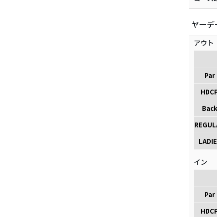
ヤーデ
アウト
Par
HDC
Bac
REGUL
LADIE
イン
Par
HDC