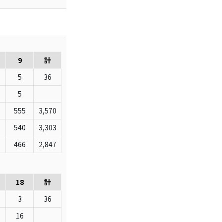
9
計
5
36
5
555
3,570
540
3,303
466
2,847
18
計
3
36
16