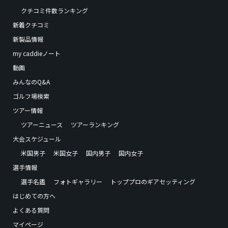
クチコミ件数ランキング
新着クチコミ
新製品情報
my caddieノート
動画
みんなのQ&A
ゴルフ場検索
ツアー情報
ツアーニュース
ツアーランキング
大会スケジュール
米国男子
米国女子
国内男子
国内女子
選手情報
選手名鑑
フォトギャラリー
トッププロのギアセッティング
はじめての方へ
よくある質問
マイページ