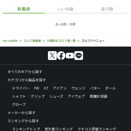
新着順
いいね数
星の数
0〜0件／0件
my caddie
ゴルフ場検索
大阪府のゴルフ場一覧
ゴルフアベニュー
すべてのギアから探す
カテゴリから製品を探す
ドライバー
FW
UT
アイアン
ウェッジ
パター
ボール
シャフト
グリップ
シューズ
アイウェア
距離計測器
グローブ
メーカーから探す
ランキングから探す
ランキングトップ
売れ筋ランキング
クチコミ評価ランキング