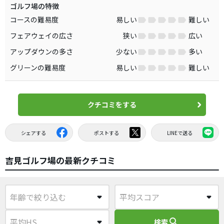
ゴルフ場の特徴
コースの難易度
易しい
難しい
フェアウェイの広さ
狭い
広い
アップダウンの多さ
少ない
多い
グリーンの難易度
易しい
難しい
クチコミをする
シェアする
ポストする
LINEで送る
吉見ゴルフ場の最新クチコミ
search
検索