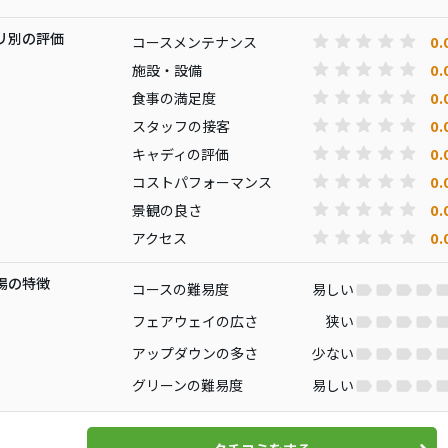
リ別の評価
0.
コースメンテナンス
0.
施設・設備
0.
食事の満足度
0.
スタッフの接客
0.
キャディの評価
0.
コストパフォーマンス
0.
景観の良さ
0.
アクセス
場の特徴
コースの難易度
易しい
フェアウェイの広さ
狭い
アップダウンの多さ
少ない
グリーンの難易度
易しい