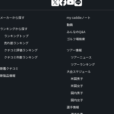
メーカーから探す
my caddieノート
動画
ランキングから探す
みんなのQ&A
ランキングトップ
ゴルフ場検索
売れ筋ランキング
クチコミ評価ランキング
ツアー情報
クチコミ件数ランキング
ツアーニュース
ツアーランキング
新着クチコミ
大会スケジュール
新製品情報
米国男子
米国女子
国内男子
国内女子
選手情報