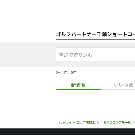
ゴルフパートナー千葉ショートコ
0〜0件／0件
新着順
いいね数
my caddie
ゴルフ場検索
千葉県のゴルフ場一覧