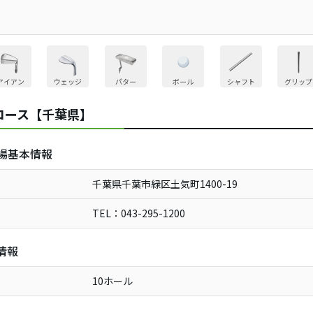
アイアン
ウェッジ
パター
ボール
シャフト
グリップ
コース【千葉県】
場基本情報
千葉県千葉市緑区土気町1400-19
TEL：043-295-1200
情報
10ホール