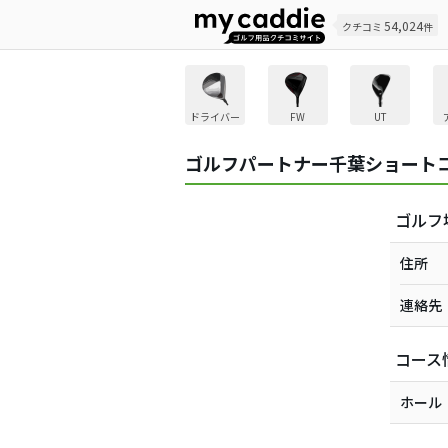
54,024
クチコミ
件
ドライバー
FW
UT
ゴルフパートナー千葉ショート
ゴルフ
住所
連絡先
コース
ホール