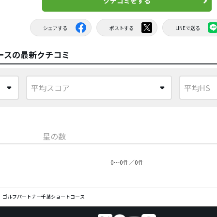
クチコミをする
シェアする
ポストする
LINEで送る
ースの最新クチコミ
星の数
0〜0件／0件
ゴルフパートナー千葉ショートコース