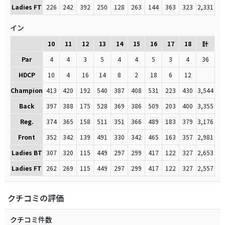
Ladies FT
226
242
392
250
128
263
144
363
323
2,331
イン
10
11
12
13
14
15
16
17
18
計
Par
4
4
3
5
4
4
5
3
4
36
HDCP
10
4
16
14
8
2
18
6
12
Champion
413
420
192
540
387
408
531
223
430
3,544
Back
397
388
175
528
369
386
509
203
400
3,355
Reg.
374
365
158
511
351
366
489
183
379
3,176
Front
352
342
139
491
330
342
465
163
357
2,981
Ladies BT
307
320
115
449
297
299
417
122
327
2,653
Ladies FT
262
269
115
449
297
299
417
122
327
2,557
クチコミの評価
クチコミ件数