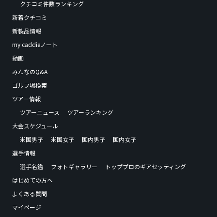
クチコミ件数ランキング
新着クチコミ
新製品情報
my caddieノート
動画
みんなのQ&A
ゴルフ場検索
ツアー情報
ツアーニュース
ツアーランキング
大会スケジュール
米国男子
米国女子
国内男子
国内女子
選手情報
選手名鑑
フォトギャラリー
トッププロのギアセッティング
はじめての方へ
よくある質問
マイページ