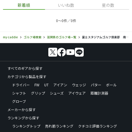
新着順
いいね数
星の数
0〜0件／0件
my caddie
ゴルフ場検索
滋賀県のゴルフ場一覧
富士スタジアムゴルフ倶楽部 南コース
すべてのギアから探す
カテゴリから製品を探す
ドライバー
FW
UT
アイアン
ウェッジ
パター
ボール
シャフト
グリップ
シューズ
アイウェア
距離計測器
グローブ
メーカーから探す
ランキングから探す
ランキングトップ
売れ筋ランキング
クチコミ評価ランキング