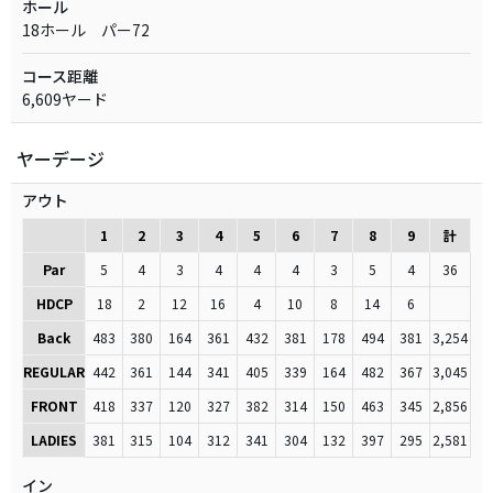
ホール
18ホール パー72
コース距離
6,609ヤード
ヤーデージ
アウト
1
2
3
4
5
6
7
8
9
計
Par
5
4
3
4
4
4
3
5
4
36
HDCP
18
2
12
16
4
10
8
14
6
Back
483
380
164
361
432
381
178
494
381
3,254
REGULAR
442
361
144
341
405
339
164
482
367
3,045
FRONT
418
337
120
327
382
314
150
463
345
2,856
LADIES
381
315
104
312
341
304
132
397
295
2,581
イン