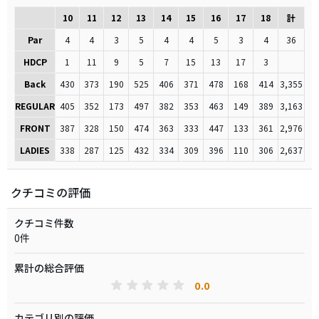
10
11
12
13
14
15
16
17
18
計
Par
4
4
3
5
4
4
5
3
4
36
HDCP
1
11
9
5
7
15
13
17
3
Back
430
373
190
525
406
371
478
168
414
3,355
REGULAR
405
352
173
497
382
353
463
149
389
3,163
FRONT
387
328
150
474
363
333
447
133
361
2,976
LADIES
338
287
125
432
334
309
396
110
306
2,637
クチコミの評価
クチコミ件数
0件
累計の総合評価
0.0
カテゴリ別の評価