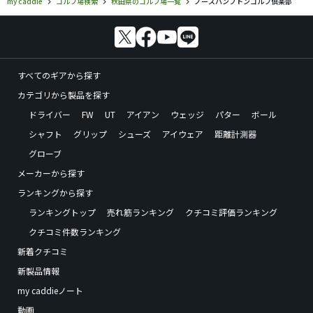
my caddie
ゴルフ場検索
秋田県のゴルフ場一覧
ノースハンプトンゴルフ倶楽部
すべてのギアから探す
カテゴリから製品を探す
ドライバー
FW
UT
アイアン
ウェッジ
パター
ボール
シャフト
グリップ
シューズ
アイウェア
距離計測器
グローブ
メーカーから探す
ランキングから探す
ランキングトップ
売れ筋ランキング
クチコミ評価ランキング
クチコミ件数ランキング
新着クチコミ
新製品情報
my caddieノート
動画