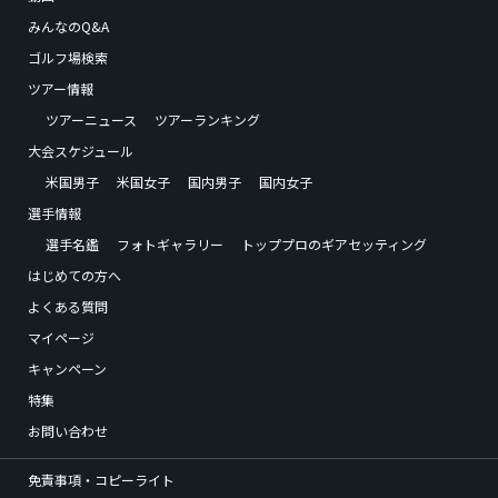
みんなのQ&A
ゴルフ場検索
ツアー情報
ツアーニュース
ツアーランキング
大会スケジュール
米国男子
米国女子
国内男子
国内女子
選手情報
選手名鑑
フォトギャラリー
トッププロのギアセッティング
はじめての方へ
よくある質問
マイページ
キャンペーン
特集
お問い合わせ
免責事項・コピーライト