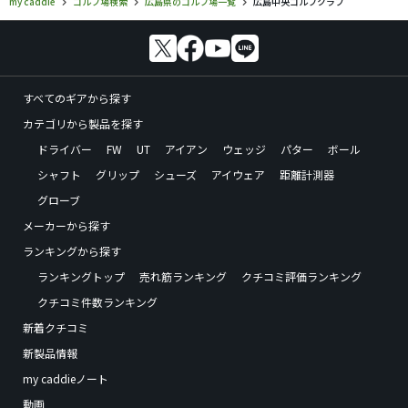
my caddie
ゴルフ場検索
広島県のゴルフ場一覧
広島中央ゴルフクラブ
すべてのギアから探す
カテゴリから製品を探す
ドライバー
FW
UT
アイアン
ウェッジ
パター
ボール
シャフト
グリップ
シューズ
アイウェア
距離計測器
グローブ
メーカーから探す
ランキングから探す
ランキングトップ
売れ筋ランキング
クチコミ評価ランキング
クチコミ件数ランキング
新着クチコミ
新製品情報
my caddieノート
動画