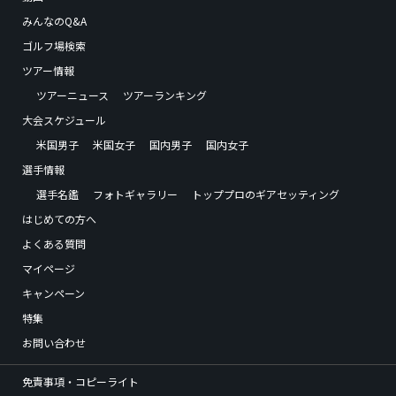
みんなのQ&A
ゴルフ場検索
ツアー情報
ツアーニュース
ツアーランキング
大会スケジュール
米国男子
米国女子
国内男子
国内女子
選手情報
選手名鑑
フォトギャラリー
トッププロのギアセッティング
はじめての方へ
よくある質問
マイページ
キャンペーン
特集
お問い合わせ
免責事項・コピーライト