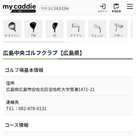
login
inventory
54,023
クチコミ
件
ログイン
新規登録
ドライバー
FW
UT
アイアン
ウェッジ
パター
広島中央ゴルフクラブ【広島県】
ゴルフ場基本情報
住所
広島県広島市安佐北区安佐町大字筒瀬1471-21
連絡先
TEL：082-878-0131
コース情報