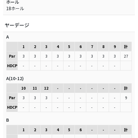
ホール
18ホール
ヤーデージ
A
1
2
3
4
5
6
7
8
9
計
Par
3
3
3
3
3
3
3
3
3
27
HDCP
-
-
-
-
-
-
-
-
-
A(10-12)
10
11
12
-
-
-
-
-
-
計
Par
3
3
3
-
-
-
-
-
-
9
HDCP
-
-
-
-
-
-
-
-
-
B
1
2
3
4
5
6
-
-
-
計