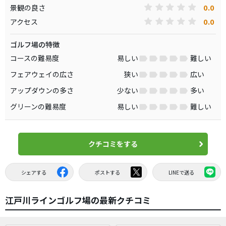
0.0
景観の良さ
0.0
アクセス
ゴルフ場の特徴
コースの難易度
易しい
難しい
フェアウェイの広さ
狭い
広い
アップダウンの多さ
少ない
多い
グリーンの難易度
易しい
難しい
クチコミをする
シェアする
ポストする
LINEで送る
江戸川ラインゴルフ場の最新クチコミ