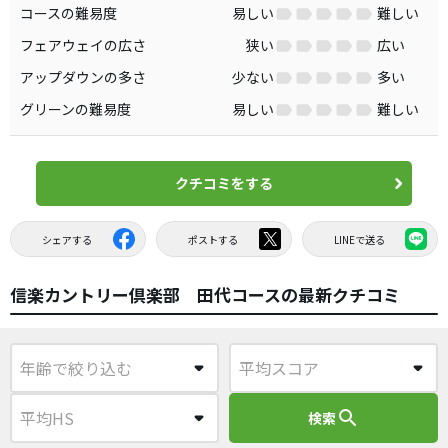
コースの難易度
易しい
難しい
フェアウェイの広さ
狭い
広い
アップダウンの多さ
少ない
多い
グリーンの難易度
易しい
難しい
クチコミをする
シェアする
ポストする
LINEで送る
信楽カントリー倶楽部 田代コースの最新クチコミ
search
検索