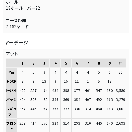
ホール
18ホール パー72
コース距離
7,163ヤード
ヤーデージ
アウト
1
2
3
4
5
6
7
8
9
計
Par
4
5
3
4
4
4
4
5
3
36
HDCP
7
9
13
3
15
11
1
5
17
ﾄｰﾅﾒﾝﾄ
422
557
194
434
398
377
461
547
190
3,580
バック
404
526
178
386
369
354
407
492
163
3,279
レギュ
357
446
167
363
337
330
374
464
163
3,001
ラー
フロン
297
414
150
329
314
293
310
446
140
2,693
ト