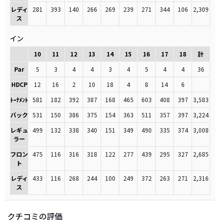
レディ
281
393
140
266
269
239
271
344
106
2,309
ス
イン
10
11
12
13
14
15
16
17
18
計
Par
5
3
4
4
3
4
5
4
4
36
HDCP
12
16
2
10
18
4
8
14
6
ﾄｰﾅﾒﾝﾄ
581
182
392
387
168
465
603
408
397
3,583
バック
531
150
386
375
154
363
511
357
397
3,224
レギュ
499
132
338
340
151
349
490
335
374
3,008
ラー
フロン
475
116
316
318
122
277
439
295
327
2,685
ト
レディ
433
116
268
244
100
249
372
263
271
2,316
ス
クチコミの評価