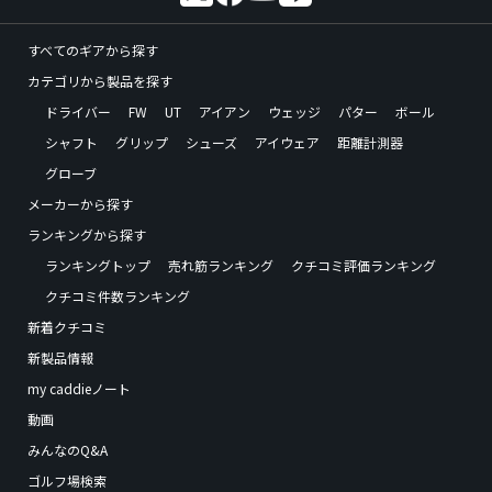
すべてのギアから探す
カテゴリから製品を探す
ドライバー
FW
UT
アイアン
ウェッジ
パター
ボール
シャフト
グリップ
シューズ
アイウェア
距離計測器
グローブ
メーカーから探す
ランキングから探す
ランキングトップ
売れ筋ランキング
クチコミ評価ランキング
クチコミ件数ランキング
新着クチコミ
新製品情報
my caddieノート
動画
みんなのQ&A
ゴルフ場検索