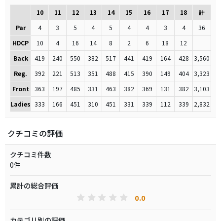
10
11
12
13
14
15
16
17
18
計
Par
4
3
5
4
5
4
4
3
4
36
HDCP
10
4
16
14
8
2
6
18
12
Back
419
240
550
382
517
441
419
164
428
3,560
Reg.
392
221
513
351
488
415
390
149
404
3,323
Front
363
197
485
331
463
382
369
131
382
3,103
Ladies
333
166
451
310
451
331
339
112
339
2,832
クチコミの評価
クチコミ件数
0件
累計の総合評価
0.0
カテゴリ別の評価