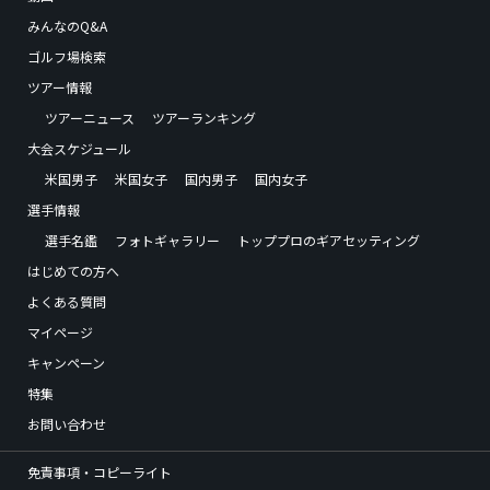
みんなのQ&A
ゴルフ場検索
ツアー情報
ツアーニュース
ツアーランキング
大会スケジュール
米国男子
米国女子
国内男子
国内女子
選手情報
選手名鑑
フォトギャラリー
トッププロのギアセッティング
はじめての方へ
よくある質問
マイページ
キャンペーン
特集
お問い合わせ
免責事項・コピーライト