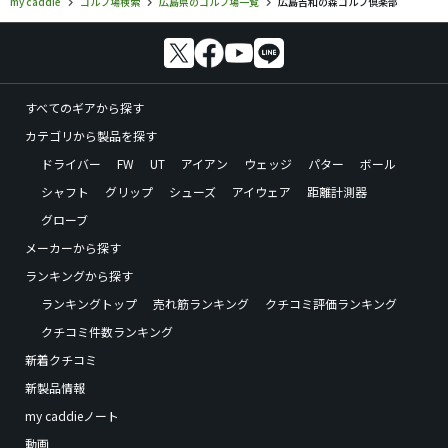
my caddie
ゴルフ場検索
広島県のゴルフ場一覧
広島吉和の森ゴルフ倶楽部
すべてのギアから探す
カテゴリから製品を探す
ドライバー
FW
UT
アイアン
ウェッジ
パター
ボール
シャフト
グリップ
シューズ
アイウェア
距離計測器
グローブ
メーカーから探す
ランキングから探す
ランキングトップ
売れ筋ランキング
クチコミ評価ランキング
クチコミ件数ランキング
新着クチコミ
新製品情報
my caddieノート
動画