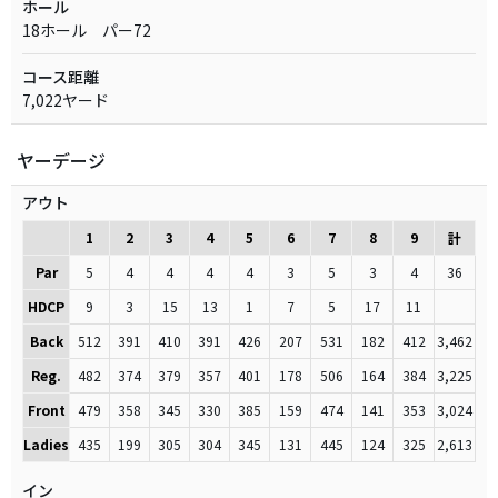
ホール
18ホール パー72
コース距離
7,022ヤード
ヤーデージ
アウト
1
2
3
4
5
6
7
8
9
計
Par
5
4
4
4
4
3
5
3
4
36
HDCP
9
3
15
13
1
7
5
17
11
Back
512
391
410
391
426
207
531
182
412
3,462
Reg.
482
374
379
357
401
178
506
164
384
3,225
Front
479
358
345
330
385
159
474
141
353
3,024
Ladies
435
199
305
304
345
131
445
124
325
2,613
イン