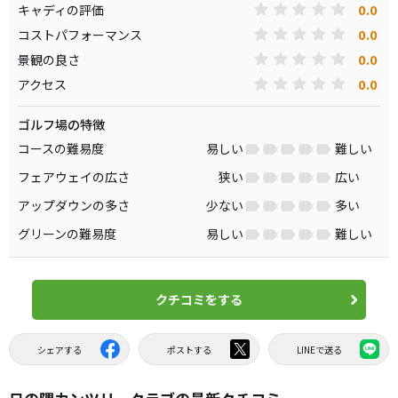
0.0
キャディの評価
0.0
コストパフォーマンス
0.0
景観の良さ
0.0
アクセス
ゴルフ場の特徴
コースの難易度
易しい
難しい
フェアウェイの広さ
狭い
広い
アップダウンの多さ
少ない
多い
グリーンの難易度
易しい
難しい
クチコミをする
シェアする
ポストする
LINEで送る