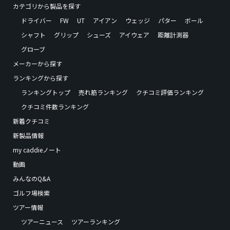
カテゴリから製品を探す
ドライバー
FW
UT
アイアン
ウェッジ
パター
ボール
シャフト
グリップ
シューズ
アイウェア
距離計測器
グローブ
メーカーから探す
ランキングから探す
ランキングトップ
売れ筋ランキング
クチコミ評価ランキング
クチコミ件数ランキング
新着クチコミ
新製品情報
my caddieノート
動画
みんなのQ&A
ゴルフ場検索
ツアー情報
ツアーニュース
ツアーランキング