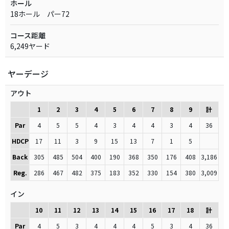
ホール
18ホール パー72
コース距離
6,249ヤード
ヤーデージ
アウト
1
2
3
4
5
6
7
8
9
計
Par
4
5
5
4
3
4
4
3
4
36
HDCP
17
11
3
9
15
13
7
1
5
Back
305
485
504
400
190
368
350
176
408
3,186
Reg.
286
467
482
375
183
352
330
154
380
3,009
イン
10
11
12
13
14
15
16
17
18
計
Par
4
5
3
4
4
4
5
3
4
36