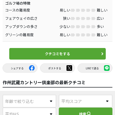
ゴルフ場の特徴
コースの難易度
易しい
難しい
フェアウェイの広さ
狭い
広い
アップダウンの多さ
少ない
多い
グリーンの難易度
易しい
難しい
クチコミをする
シェアする
ポストする
LINEで送る
作州武蔵カントリー倶楽部の最新クチコミ
search
検索