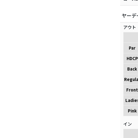
ヤーデ
アウト
Par
HDCP
Back
Regula
Front
Ladie
Pink
イン