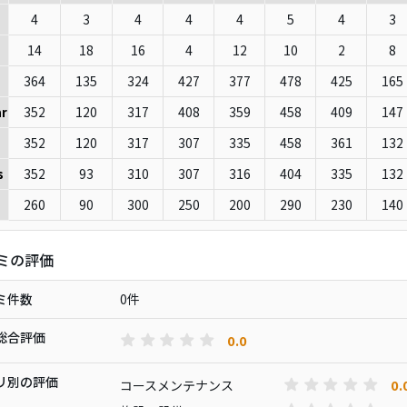
4
3
4
4
4
5
4
3
14
18
16
4
12
10
2
8
364
135
324
427
377
478
425
165
352
120
317
408
359
458
409
147
r
352
120
317
307
335
458
361
132
352
93
310
307
316
404
335
132
s
260
90
300
250
200
290
230
140
ミの評価
ミ件数
0件
総合評価
0.0
リ別の評価
0.
コースメンテナンス