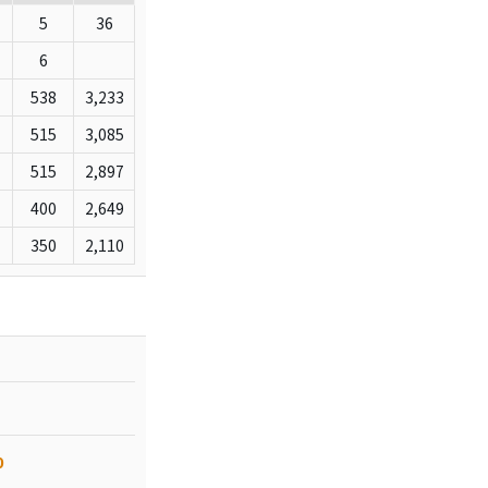
5
36
6
538
3,233
515
3,085
515
2,897
400
2,649
350
2,110
0