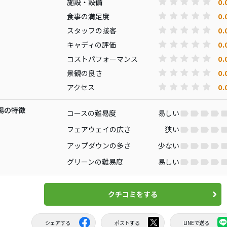
0.
施設・設備
0.
食事の満足度
0.
スタッフの接客
0.
キャディの評価
0.
コストパフォーマンス
0.
景観の良さ
0.
アクセス
場の特徴
コースの難易度
易しい
フェアウェイの広さ
狭い
アップダウンの多さ
少ない
グリーンの難易度
易しい
クチコミをする
シェアする
ポストする
LINEで送る