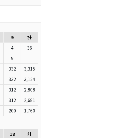
9
計
4
36
9
332
3,315
332
3,124
312
2,808
312
2,681
200
1,760
18
計