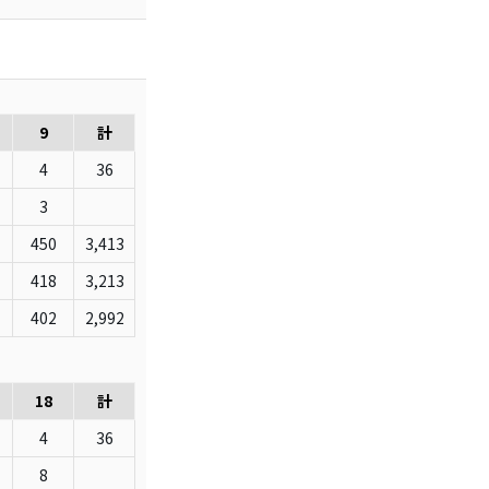
9
計
4
36
3
450
3,413
418
3,213
402
2,992
18
計
4
36
8