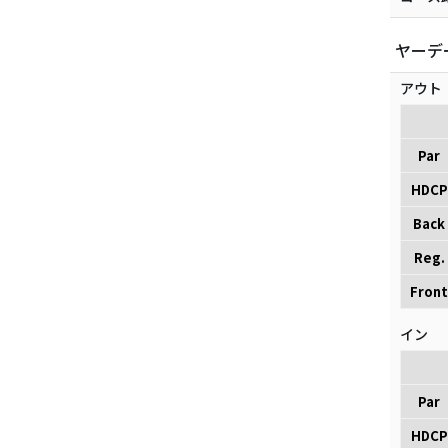
ヤーデ
アウト
Par
HDCP
Back
Reg.
Front
イン
Par
HDCP