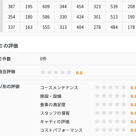
387
195
609
344
454
323
539
208
354
180
586
330
424
301
513
190
337
163
555
313
404
278
484
178
ミの評価
ミ件数
0件
総合評価
0.0
リ別の評価
0.
コースメンテナンス
0.
施設・設備
0.
食事の満足度
0.
スタッフの接客
0.
キャディの評価
0.
コストパフォーマンス