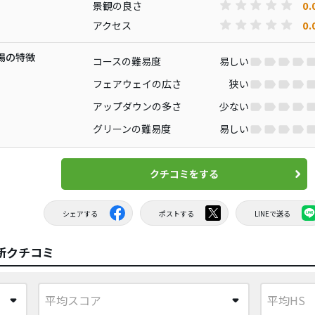
0.
景観の良さ
0.
アクセス
場の特徴
コースの難易度
易しい
フェアウェイの広さ
狭い
アップダウンの多さ
少ない
グリーンの難易度
易しい
クチコミをする
シェアする
ポストする
LINEで送る
新クチコミ