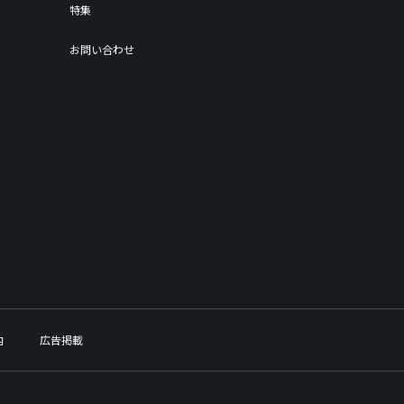
特集
お問い合わせ
内
広告掲載