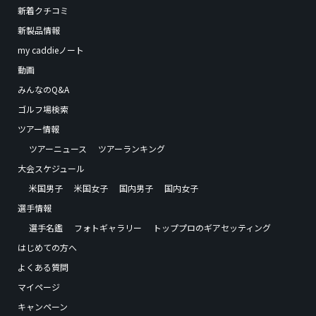
新着クチコミ
新製品情報
my caddieノート
動画
みんなのQ&A
ゴルフ場検索
ツアー情報
ツアーニュース
ツアーランキング
大会スケジュール
米国男子
米国女子
国内男子
国内女子
選手情報
選手名鑑
フォトギャラリー
トッププロのギアセッティング
はじめての方へ
よくある質問
マイページ
キャンペーン