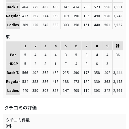
Back T.
464
225
403
400
347
424
209
523
556
3,551
Regular
427
152
374
369
319
396
185
490
528
3,240
Ladies
389
120
340
330
303
358
151
440
501
2,932
東
1
2
3
4
5
6
7
8
9
計
Par
5
4
4
4
3
5
3
4
4
36
HDCP
5
2
8
1
7
4
9
6
3
Back T.
566
402
368
468
215
490
175
358
402
3,444
Regular
534
383
336
418
188
473
150
330
363
3,175
Ladies
440
350
308
358
147
409
110
303
342
2,767
クチコミの評価
クチコミ件数
0件