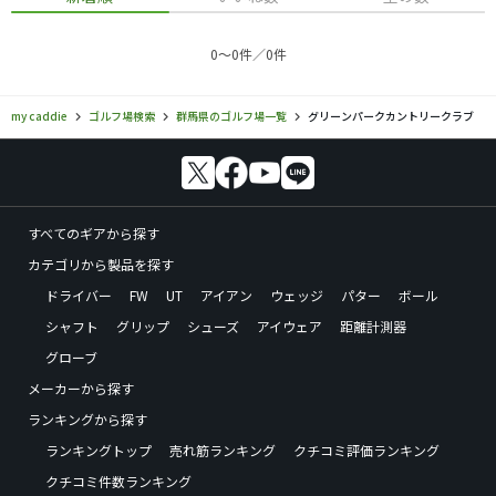
0〜0件／0件
my caddie
ゴルフ場検索
群馬県のゴルフ場一覧
グリーンパークカントリークラブ
すべてのギアから探す
カテゴリから製品を探す
ドライバー
FW
UT
アイアン
ウェッジ
パター
ボール
シャフト
グリップ
シューズ
アイウェア
距離計測器
グローブ
メーカーから探す
ランキングから探す
ランキングトップ
売れ筋ランキング
クチコミ評価ランキング
クチコミ件数ランキング