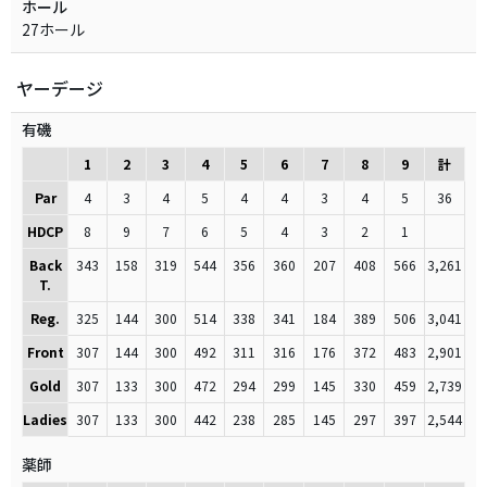
ホール
27ホール
ヤーデージ
有磯
1
2
3
4
5
6
7
8
9
計
Par
4
3
4
5
4
4
3
4
5
36
HDCP
8
9
7
6
5
4
3
2
1
Back
343
158
319
544
356
360
207
408
566
3,261
T.
Reg.
325
144
300
514
338
341
184
389
506
3,041
Front
307
144
300
492
311
316
176
372
483
2,901
Gold
307
133
300
472
294
299
145
330
459
2,739
Ladies
307
133
300
442
238
285
145
297
397
2,544
薬師