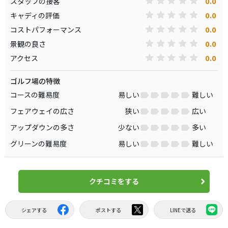
0.0
スタッフの接客
0.0
キャディの評価
0.0
コストパフォーマンス
0.0
景観の良さ
0.0
アクセス
ゴルフ場の特徴
コースの難易度
易しい
難しい
フェアウェイの広さ
狭い
広い
アップダウンの多さ
少ない
多い
グリーンの難易度
易しい
難しい
クチコミをする
シェアする
ポストする
LINEで送る