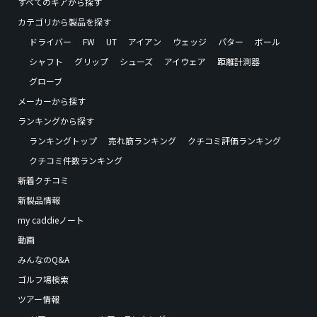
すべてのギアから探す
カテゴリから製品を探す
ドライバー
FW
UT
アイアン
ウェッジ
パター
ボール
シャフト
グリップ
シューズ
アイウェア
距離計測器
グローブ
メーカーから探す
ランキングから探す
ランキングトップ
売れ筋ランキング
クチコミ評価ランキング
クチコミ件数ランキング
新着クチコミ
新製品情報
my caddieノート
動画
みんなのQ&A
ゴルフ場検索
ツアー情報