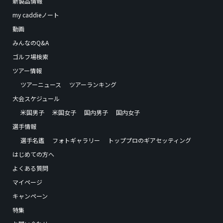
新製品情報
my caddieノート
動画
みんなのQ&A
ゴルフ場検索
ツアー情報
ツアーニュース
ツアーランキング
大会スケジュール
米国男子
米国女子
国内男子
国内女子
選手情報
選手名鑑
フォトギャラリー
トッププロのギアセッティング
はじめての方へ
よくある質問
マイページ
キャンペーン
特集