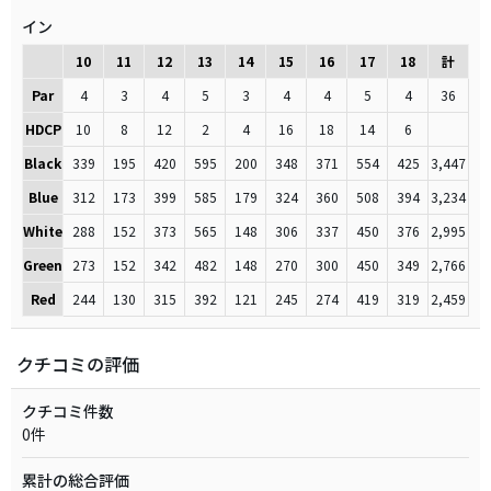
イン
10
11
12
13
14
15
16
17
18
計
Par
4
3
4
5
3
4
4
5
4
36
HDCP
10
8
12
2
4
16
18
14
6
Black
339
195
420
595
200
348
371
554
425
3,447
Blue
312
173
399
585
179
324
360
508
394
3,234
White
288
152
373
565
148
306
337
450
376
2,995
Green
273
152
342
482
148
270
300
450
349
2,766
Red
244
130
315
392
121
245
274
419
319
2,459
クチコミの評価
クチコミ件数
0件
累計の総合評価