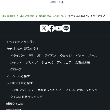
0〜0件／0件
my caddie
ゴルフ場検索
愛知県のゴルフ場一覧
キャッスルヒルカントリークラブ
すべてのギアから探す
カテゴリから製品を探す
ドライバー
FW
UT
アイアン
ウェッジ
パター
ボール
シャフト
グリップ
シューズ
アイウェア
距離計測器
グローブ
メーカーから探す
ランキングから探す
ランキングトップ
売れ筋ランキング
クチコミ評価ランキング
クチコミ件数ランキング
新着クチコミ