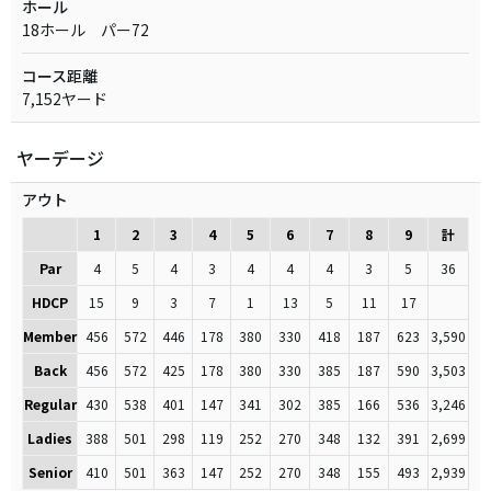
ホール
18ホール パー72
コース距離
7,152ヤード
ヤーデージ
アウト
1
2
3
4
5
6
7
8
9
計
Par
4
5
4
3
4
4
4
3
5
36
HDCP
15
9
3
7
1
13
5
11
17
Member
456
572
446
178
380
330
418
187
623
3,590
Back
456
572
425
178
380
330
385
187
590
3,503
Regular
430
538
401
147
341
302
385
166
536
3,246
Ladies
388
501
298
119
252
270
348
132
391
2,699
Senior
410
501
363
147
252
270
348
155
493
2,939