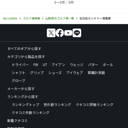
0〜0件／0件
my caddie
ゴルフ場検索
山梨県のゴルフ場一覧
北の杜カントリー倶楽部
すべてのギアから探す
カテゴリから製品を探す
ドライバー
FW
UT
アイアン
ウェッジ
パター
ボール
シャフト
グリップ
シューズ
アイウェア
距離計測器
グローブ
メーカーから探す
ランキングから探す
ランキングトップ
売れ筋ランキング
クチコミ評価ランキング
クチコミ件数ランキング
新着クチコミ