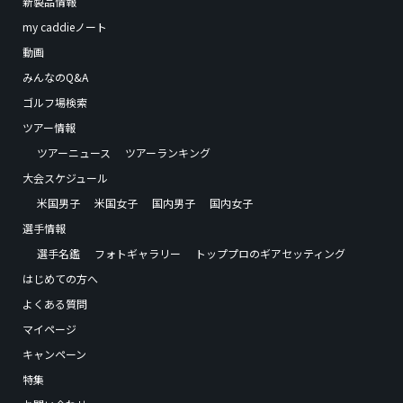
新製品情報
my caddieノート
動画
みんなのQ&A
ゴルフ場検索
ツアー情報
ツアーニュース
ツアーランキング
大会スケジュール
米国男子
米国女子
国内男子
国内女子
選手情報
選手名鑑
フォトギャラリー
トッププロのギアセッティング
はじめての方へ
よくある質問
マイページ
キャンペーン
特集