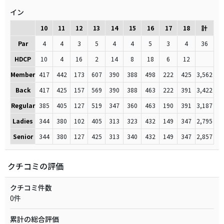
イン
10
11
12
13
14
15
16
17
18
計
Par
4
4
3
5
4
4
5
3
4
36
HDCP
10
4
16
2
14
8
18
6
12
Member
417
442
173
607
390
388
498
222
425
3,562
Back
417
425
157
569
390
388
463
222
391
3,422
Regular
385
405
127
519
347
360
463
190
391
3,187
Ladies
344
380
102
405
313
323
432
149
347
2,795
Senior
344
380
127
425
313
340
432
149
347
2,857
クチコミの評価
クチコミ件数
0件
累計の総合評価