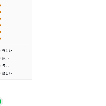
0
0
0
0
0
0
難しい
広い
多い
難しい