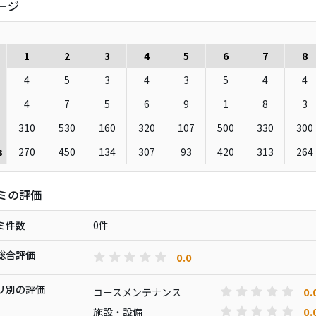
ージ
1
2
3
4
5
6
7
8
4
5
3
4
3
5
4
4
4
7
5
6
9
1
8
3
310
530
160
320
107
500
330
300
270
450
134
307
93
420
313
264
s
ミの評価
ミ件数
0件
総合評価
0.0
リ別の評価
0.
コースメンテナンス
0.
施設・設備