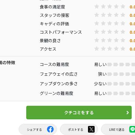
0.
食事の満足度
0.
スタッフの接客
0.
キャディの評価
0.
コストパフォーマンス
0.
景観の良さ
0.
アクセス
場の特徴
コースの難易度
易しい
フェアウェイの広さ
狭い
アップダウンの多さ
少ない
グリーンの難易度
易しい
クチコミをする
シェアする
ポストする
LINEで送る