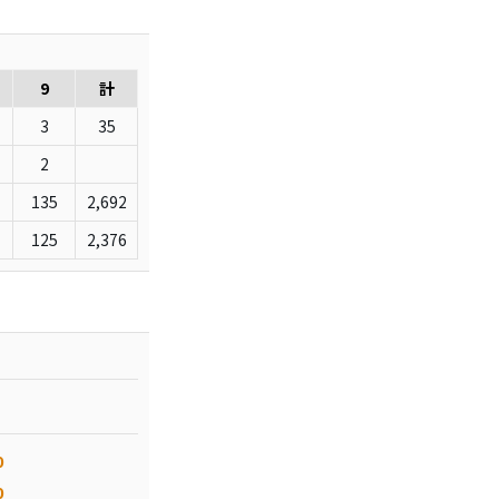
9
計
3
35
2
135
2,692
125
2,376
0
0