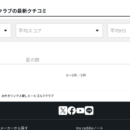
クラブの最新クチコミ
星の数
0〜0件／0件
みやきリンクス愛しとーとゴルフクラブ
メーカーから探す
my caddieノート