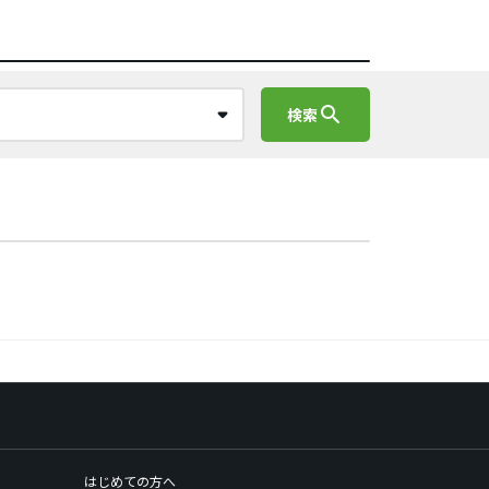
search
検索
はじめての方へ