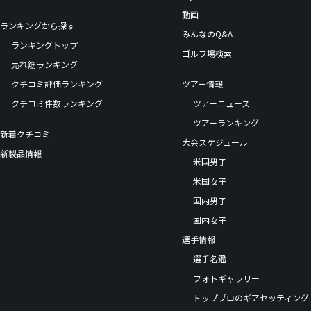
動画
ランキングから探す
みんなのQ&A
ランキングトップ
ゴルフ場検索
売れ筋ランキング
クチコミ評価ランキング
ツアー情報
クチコミ件数ランキング
ツアーニュース
ツアーランキング
新着クチコミ
大会スケジュール
新製品情報
米国男子
米国女子
国内男子
国内女子
選手情報
選手名鑑
フォトギャラリー
トッププロのギアセッティング