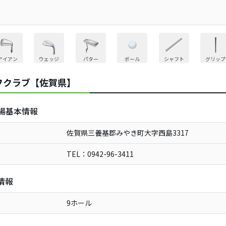
アイアン
ウェッジ
パター
ボール
シャフト
グリップ
フクラブ【佐賀県】
場基本情報
佐賀県三養基郡みやき町大字西島3317
TEL：0942-96-3411
情報
9ホール