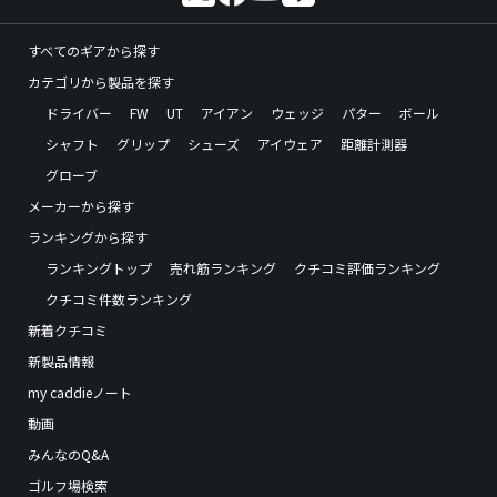
すべてのギアから探す
カテゴリから製品を探す
ドライバー
FW
UT
アイアン
ウェッジ
パター
ボール
シャフト
グリップ
シューズ
アイウェア
距離計測器
グローブ
メーカーから探す
ランキングから探す
ランキングトップ
売れ筋ランキング
クチコミ評価ランキング
クチコミ件数ランキング
新着クチコミ
新製品情報
my caddieノート
動画
みんなのQ&A
ゴルフ場検索