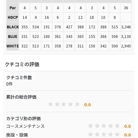
Par
4
5
3
4
4
4
3
4
5
36
HDCP
14
4
16
6
2
12
18
10
8
BLACK
355
534
191
376
427
388
172
388
515
3,346
BLUE
331
523
180
361
343
365
155
366
506
3,130
WHITE
322
513
171
358
278
311
150
342
500
2,945
クチコミの評価
クチコミ件数
0件
累計の総合評価
0.0
カテゴリ別の評価
0.0
コースメンテナンス
0.0
施設・設備