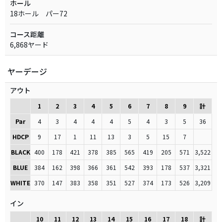
ホール
18ホール パー72
コース距離
6,868ヤード
ヤーデージ
アウト
1
2
3
4
5
6
7
8
9
計
Par
4
3
4
4
4
5
4
3
5
36
HDCP
9
17
1
11
13
3
5
15
7
BLACK
400
178
421
378
385
565
419
205
571
3,522
BLUE
384
162
398
366
361
542
393
178
537
3,321
WHITE
370
147
383
358
351
527
374
173
526
3,209
イン
10
11
12
13
14
15
16
17
18
計