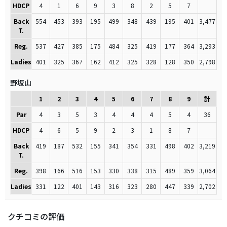
HDCP
4
1
6
9
3
8
2
5
7
Back
554
453
393
195
499
348
439
195
401
3,477
T.
Reg.
537
427
385
175
484
325
419
177
364
3,293
Ladies
401
325
367
162
412
325
328
128
350
2,798
野坂山
1
2
3
4
5
6
7
8
9
計
Par
4
3
5
3
4
4
4
5
4
36
HDCP
4
6
5
9
2
3
1
8
7
Back
419
187
532
155
341
354
331
498
402
3,219
T.
Reg.
398
166
516
153
330
338
315
489
359
3,064
Ladies
331
122
401
143
316
323
280
447
339
2,702
クチコミの評価