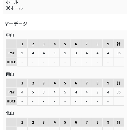
ホール
36ホール
ヤーデージ
中山
1
2
3
4
5
6
7
8
9
計
Par
5
4
4
3
5
3
4
4
4
36
HDCP
-
-
-
-
-
-
-
-
-
南山
1
2
3
4
5
6
7
8
9
計
Par
4
5
3
4
5
4
4
3
4
36
HDCP
-
-
-
-
-
-
-
-
-
北山
1
2
3
4
5
6
7
8
9
計