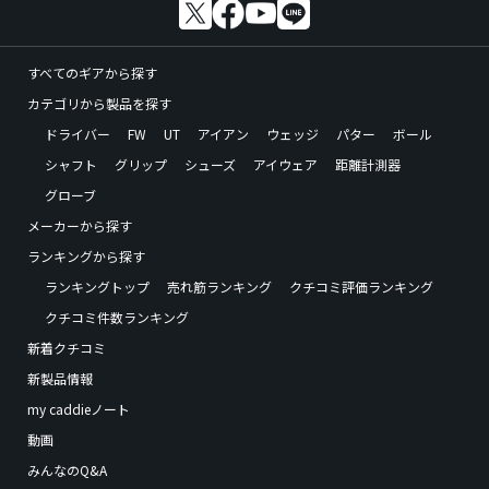
すべてのギアから探す
カテゴリから製品を探す
ドライバー
FW
UT
アイアン
ウェッジ
パター
ボール
シャフト
グリップ
シューズ
アイウェア
距離計測器
グローブ
メーカーから探す
ランキングから探す
ランキングトップ
売れ筋ランキング
クチコミ評価ランキング
クチコミ件数ランキング
新着クチコミ
新製品情報
my caddieノート
動画
みんなのQ&A