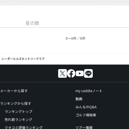
星の数
0〜0件／0件
シーダーヒルズカントリークラブ
メーカーから探す
my caddieノート
動画
ランキングから探す
みんなのQ&A
ランキングトップ
ゴルフ場検索
売れ筋ランキング
クチコミ評価ランキング
ツアー情報