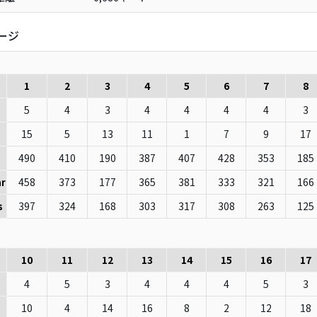
ージ
1
2
3
4
5
6
7
8
5
4
3
4
4
4
4
3
15
5
13
11
1
7
9
17
490
410
190
387
407
428
353
185
458
373
177
365
381
333
321
166
r
397
324
168
303
317
308
263
125
s
10
11
12
13
14
15
16
17
4
5
3
4
4
4
5
3
10
4
14
16
8
2
12
18