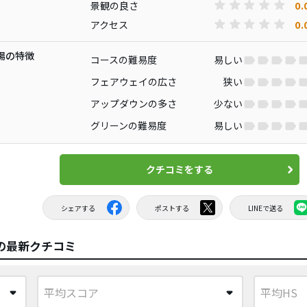
0.
景観の良さ
0.
アクセス
場の特徴
コースの難易度
易しい
フェアウェイの広さ
狭い
アップダウンの多さ
少ない
グリーンの難易度
易しい
クチコミをする
シェアする
ポストする
LINEで送る
の最新クチコミ