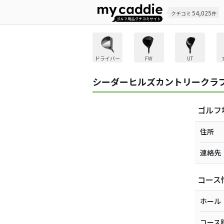
54,025
クチコミ
件
ドライバー
FW
UT
シーダーヒルズカントリークラ
ゴルフ
住所
連絡先
コース
ホール
コース