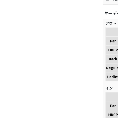
ヤーデ
アウト
Par
HDCP
Back
Regula
Ladie
イン
Par
HDCP