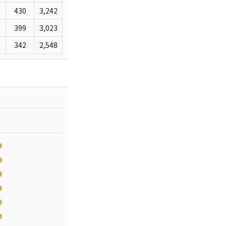
430
3,242
399
3,023
342
2,548
0
0
0
0
0
0