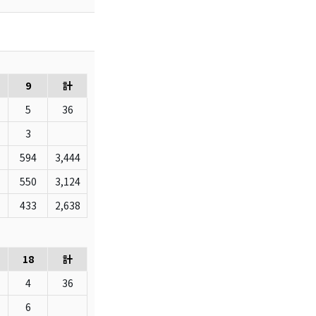
9
計
5
36
3
594
3,444
550
3,124
433
2,638
18
計
4
36
6