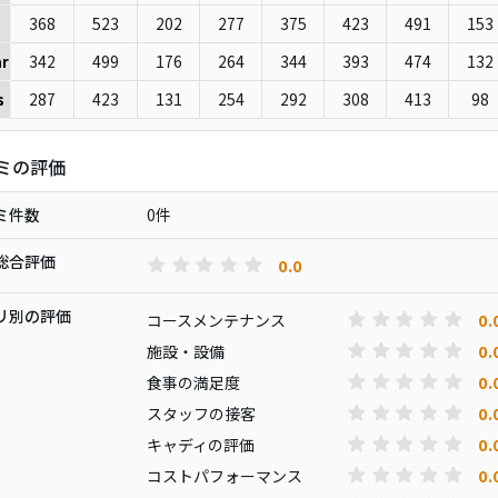
368
523
202
277
375
423
491
153
342
499
176
264
344
393
474
132
r
287
423
131
254
292
308
413
98
s
ミの評価
ミ件数
0件
総合評価
0.0
リ別の評価
0.
コースメンテナンス
0.
施設・設備
0.
食事の満足度
0.
スタッフの接客
0.
キャディの評価
0.
コストパフォーマンス