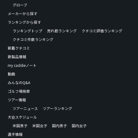
グローブ
メーカーから探す
ランキングから探す
ランキングトップ
売れ筋ランキング
クチコミ評価ランキング
クチコミ件数ランキング
新着クチコミ
新製品情報
my caddieノート
動画
みんなのQ&A
ゴルフ場検索
ツアー情報
ツアーニュース
ツアーランキング
大会スケジュール
米国男子
米国女子
国内男子
国内女子
選手情報