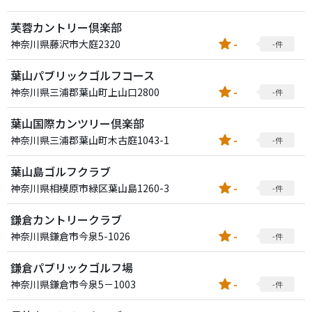
芙蓉カントリー倶楽部
star
神奈川県藤沢市大庭2320
-
-件
葉山パブリックゴルフコース
star
神奈川県三浦郡葉山町上山口2800
-
-件
葉山国際カンツリー倶楽部
star
神奈川県三浦郡葉山町木古庭1043-1
-
-件
葉山島ゴルフクラブ
star
神奈川県相模原市緑区葉山島1260-3
-
-件
鎌倉カントリークラブ
star
神奈川県鎌倉市今泉5-1026
-
-件
鎌倉パブリックゴルフ場
star
神奈川県鎌倉市今泉5－1003
-
-件