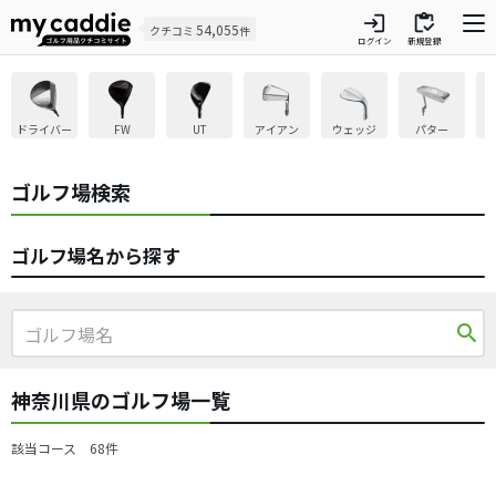
login
inventory
54,055
クチコミ
件
ログイン
新規登録
ドライバー
FW
UT
アイアン
ウェッジ
パター
ゴルフ場検索
ゴルフ場名から探す
search
神奈川県のゴルフ場一覧
該当コース 68件