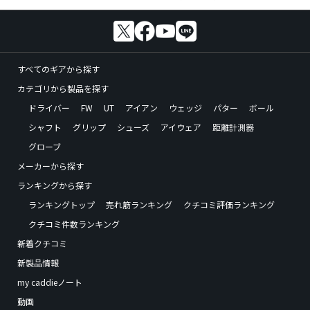
すべてのギアから探す
カテゴリから製品を探す
ドライバー
FW
UT
アイアン
ウェッジ
パター
ボール
シャフト
グリップ
シューズ
アイウェア
距離計測器
グローブ
メーカーから探す
ランキングから探す
ランキングトップ
売れ筋ランキング
クチコミ評価ランキング
クチコミ件数ランキング
新着クチコミ
新製品情報
my caddieノート
動画