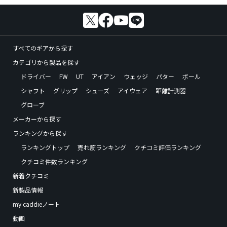
すべてのギアから探す
カテゴリから製品を探す
ドライバー
FW
UT
アイアン
ウェッジ
パター
ボール
シャフト
グリップ
シューズ
アイウェア
距離計測器
グローブ
メーカーから探す
ランキングから探す
ランキングトップ
売れ筋ランキング
クチコミ評価ランキング
クチコミ件数ランキング
新着クチコミ
新製品情報
my caddieノート
動画