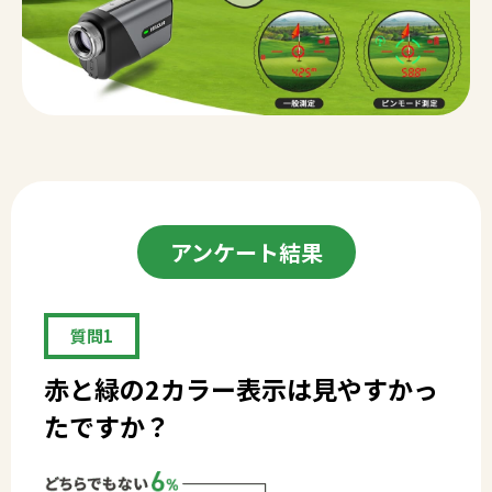
アンケート結果
質問1
赤と緑の2カラー表示は
見やすかっ
たですか？