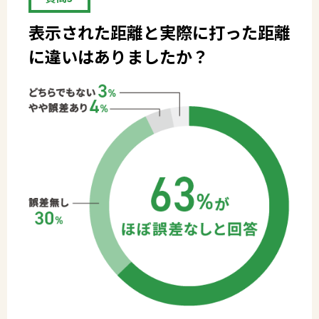
表示された距離と実際に打った距離
に
違いはありましたか？