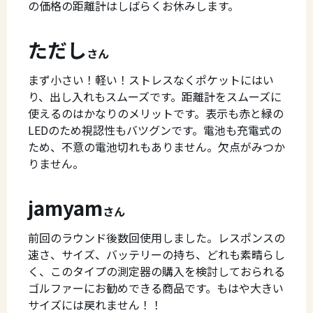
の価格の距離計はしばらくお休みします。
ただし
さん
まず小さい！軽い！ストレスなくポケットにはい
り、出し入れもスムーズです。距離計をスムーズに
使えるのはかなりのメリットです。表示も赤と緑の
LEDのため視認性もバツグンです。電池も充電式の
ため、不意の電池切れもありません。欠点がみつか
りません。
jamyam
さん
前回のラウンド後数回使用しました。レスポンスの
速さ、サイズ、バッテリーの持ち、どれも素晴らし
く、このタイプの測定器の購入を検討しておられる
ゴルファーにお勧めできる商品です。もはや大きい
サイズには戻れません！！