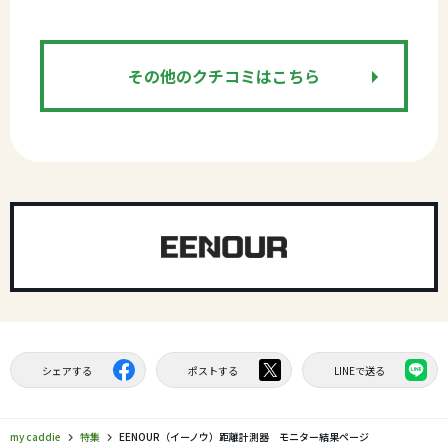
その他のクチコミはこちら
シェアする
ポストする
LINEで送る
my caddie
特集
EENOUR（イーノウ）距離計測器 モニター結果ページ