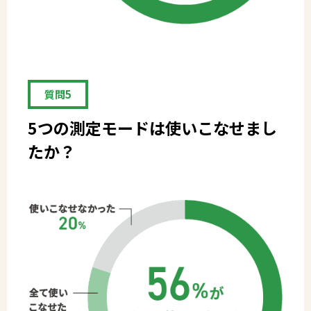
質問5
5つの測定モードは
使いこなせまし
たか？