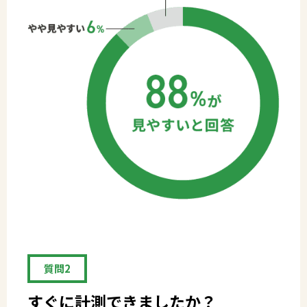
質問2
すぐに計測できましたか？