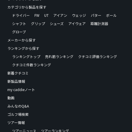
カテゴリから製品を探す
ドライバー
FW
UT
アイアン
ウェッジ
パター
ボール
シャフト
グリップ
シューズ
アイウェア
距離計測器
グローブ
メーカーから探す
ランキングから探す
ランキングトップ
売れ筋ランキング
クチコミ評価ランキング
クチコミ件数ランキング
新着クチコミ
新製品情報
my caddieノート
動画
みんなのQ&A
ゴルフ場検索
ツアー情報
ツアーニュース
ツアーランキング