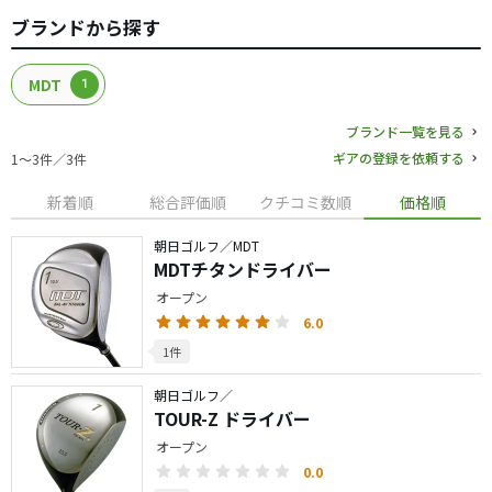
ブランドから探す
MDT
1
ブランド一覧を見る
ギアの登録を依頼する
1〜3件／3件
新着順
総合評価順
クチコミ数順
価格順
朝日ゴルフ／MDT
MDTチタンドライバー
オープン
6.0
1件
朝日ゴルフ／
TOUR-Z ドライバー
オープン
0.0