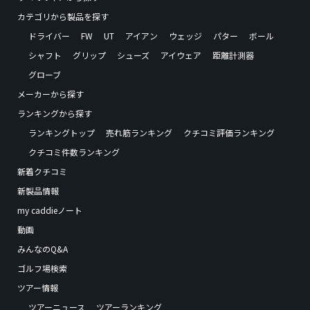
カテゴリから製品を探す
ドライバー
FW
UT
アイアン
ウェッジ
パター
ボール
シャフト
グリップ
シューズ
アイウェア
距離計測器
グローブ
メーカーから探す
ランキングから探す
ランキングトップ
売れ筋ランキング
クチコミ評価ランキング
クチコミ件数ランキング
新着クチコミ
新製品情報
my caddieノート
動画
みんなのQ&A
ゴルフ場検索
ツアー情報
ツアーニュース
ツアーランキング