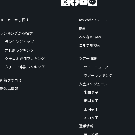
メーカーから探す
my caddieノート
動画
ランキングから探す
みんなのQ&A
ランキングトップ
ゴルフ場検索
売れ筋ランキング
クチコミ評価ランキング
ツアー情報
クチコミ件数ランキング
ツアーニュース
ツアーランキング
新着クチコミ
大会スケジュール
新製品情報
米国男子
米国女子
国内男子
国内女子
選手情報
選手名鑑