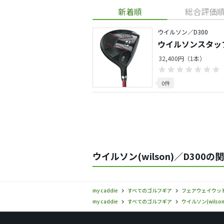
新着順
総合評価
ウイルソン／D300
ウイルソンスタッフ
32,400円（1本）
0件
ウイルソン(wilson)／D300の
my caddie
すべてのゴルフギア
フェアウェイウッ
my caddie
すべてのゴルフギア
ウイルソン(wilson