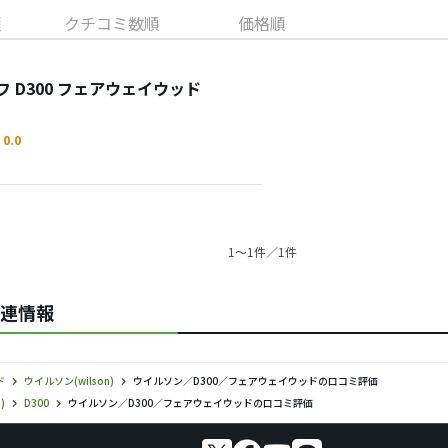
順
クチコミ数順
価格順
 D300 フェアウェイウッド
0.0
1〜1件／1件
関連情報
ド
ウイルソン(wilson)
ウイルソン／D300／フェアウェイウッドの口コミ評価
)
D300
ウイルソン／D300／フェアウェイウッドの口コミ評価