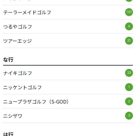
テーラーメイドゴルフ
107
つるやゴルフ
6
ツアーエッジ
21
な行
ナイキゴルフ
23
ニッケントゴルフ
1
ニュープラザゴルフ（S-GOD）
2
ニシザワ
3
は行