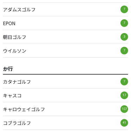
アダムスゴルフ
7
EPON
7
朝日ゴルフ
3
ウイルソン
7
か行
カタナゴルフ
7
キャスコ
17
キャロウェイゴルフ
107
コブラゴルフ
41