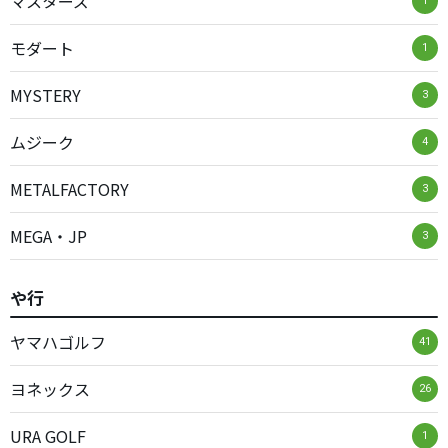
マスターズ
1
モダート
1
MYSTERY
3
ムジーク
4
METALFACTORY
3
MEGA・JP
3
や行
ヤマハゴルフ
41
ヨネックス
26
URA GOLF
1