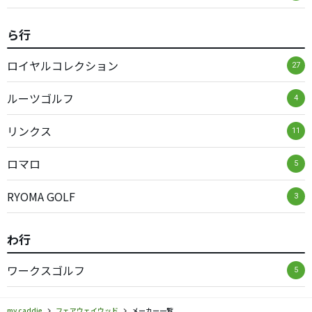
ら行
ロイヤルコレクション
27
ルーツゴルフ
4
リンクス
11
ロマロ
5
RYOMA GOLF
3
わ行
ワークスゴルフ
5
my caddie
フェアウェイウッド
メーカー一覧