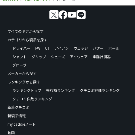
すべてのギアから探す
カテゴリから製品を探す
ドライバー
FW
UT
アイアン
ウェッジ
パター
ボール
シャフト
グリップ
シューズ
アイウェア
距離計測器
グローブ
メーカーから探す
ランキングから探す
ランキングトップ
売れ筋ランキング
クチコミ評価ランキング
クチコミ件数ランキング
新着クチコミ
新製品情報
my caddieノート
動画