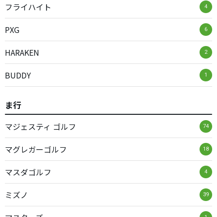
フライハイト
4
PXG
6
HARAKEN
2
BUDDY
1
ま行
マジェスティ ゴルフ
74
マグレガーゴルフ
18
マスダゴルフ
4
ミズノ
39