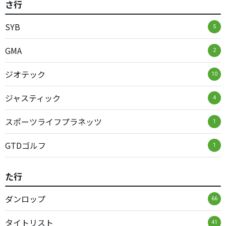
さ行
SYB
5
GMA
2
ジオテック
10
ジャスティック
4
スポーツライフプラネッツ
1
GTDゴルフ
1
た行
ダンロップ
66
タイトリスト
41