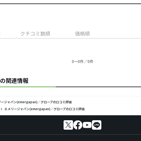
順
クチコミ数順
価格順
0〜0件／0件
n)の関連情報
ージャパン(emeryjapan)／グローブの口コミ評価
エメリージャパン(emeryjapan)／グローブの口コミ評価