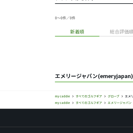
0〜0件／0件
新着順
総合評価
エメリージャパン(emeryjapa
my caddie
すべてのゴルフギア
グローブ
エメリ
my caddie
すべてのゴルフギア
エメリージャパン