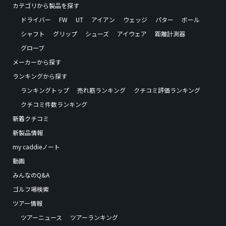
カテゴリから製品を探す
ドライバー
FW
UT
アイアン
ウェッジ
パター
ボール
シャフト
グリップ
シューズ
アイウェア
距離計測器
グローブ
メーカーから探す
ランキングから探す
ランキングトップ
売れ筋ランキング
クチコミ評価ランキング
クチコミ件数ランキング
新着クチコミ
新製品情報
my caddieノート
動画
みんなのQ&A
ゴルフ場検索
ツアー情報
ツアーニュース
ツアーランキング