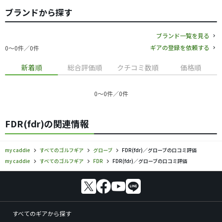
ブランドから探す
ブランド一覧を見る
ギアの登録を依頼する
0〜0件／0件
新着順
総合評価順
クチコミ数順
価格順
0〜0件／0件
FDR(fdr)の関連情報
my caddie
すべてのゴルフギア
グローブ
FDR(fdr)／グローブの口コミ評価
my caddie
すべてのゴルフギア
FDR
FDR(fdr)／グローブの口コミ評価
すべてのギアから探す