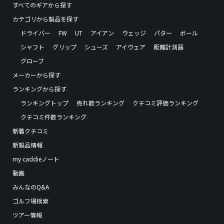
すべてのギアから探す
カテゴリから製品を探す
ドライバー
FW
UT
アイアン
ウェッジ
パター
ボール
シャフト
グリップ
シューズ
アイウェア
距離計測器
グローブ
メーカーから探す
ランキングから探す
ランキングトップ
売れ筋ランキング
クチコミ評価ランキング
クチコミ件数ランキング
新着クチコミ
新製品情報
my caddieノート
動画
みんなのQ&A
ゴルフ場検索
ツアー情報