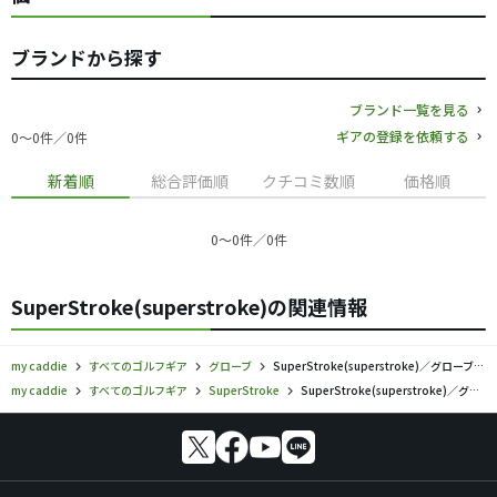
ブランドから探す
ブランド一覧を見る
ギアの登録を依頼する
0〜0件／0件
新着順
総合評価順
クチコミ数順
価格順
0〜0件／0件
SuperStroke(superstroke)の関連情報
my caddie
すべてのゴルフギア
グローブ
SuperStroke(superstroke)／グローブの口コミ評価
my caddie
すべてのゴルフギア
SuperStroke
SuperStroke(superstroke)／グローブの口コミ評価