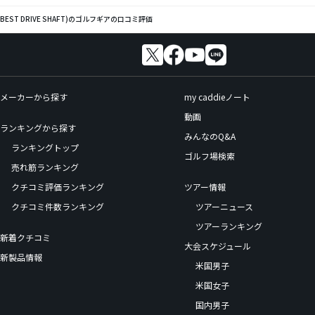
ST DRIVE SHAFT)のゴルフギアの口コミ評価
メーカーから探す
my caddieノート
動画
ランキングから探す
みんなのQ&A
ランキングトップ
ゴルフ場検索
売れ筋ランキング
クチコミ評価ランキング
ツアー情報
クチコミ件数ランキング
ツアーニュース
ツアーランキング
新着クチコミ
大会スケジュール
新製品情報
米国男子
米国女子
国内男子