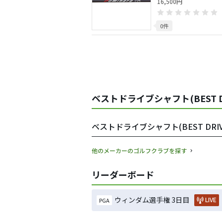
16,500円
0件
ベストドライブシャフト(BEST D
ベストドライブシャフト(BEST DRI
他のメーカーのゴルフクラブを探す
リーダーボード
ウィンダム選手権 3日目
LIVE
PGA