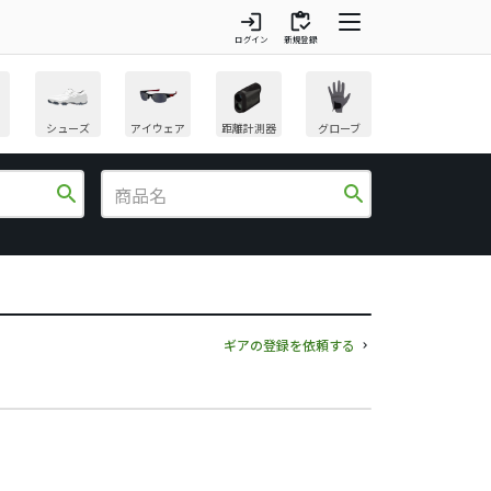
login
inventory
ログイン
新規登録
シューズ
アイウェア
距離計測器
グローブ
search
search
ギアの登録を依頼する