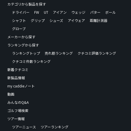
カテゴリから製品を探す
ドライバー
FW
UT
アイアン
ウェッジ
パター
ボール
シャフト
グリップ
シューズ
アイウェア
距離計測器
グローブ
メーカーから探す
ランキングから探す
ランキングトップ
売れ筋ランキング
クチコミ評価ランキング
クチコミ件数ランキング
新着クチコミ
新製品情報
my caddieノート
動画
みんなのQ&A
ゴルフ場検索
ツアー情報
ツアーニュース
ツアーランキング