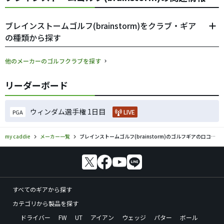
ブレインストームゴルフ(brainstorm)をクラブ・ギア
の種類から探す
他のメーカーのゴルフクラブを探す
リーダーボード
ウィンダム選手権 1日目
LIVE
PGA
my caddie
メーカー一覧
ブレインストームゴルフ(brainstorm)のゴルフギアの口コミ評価
すべてのギアから探す
カテゴリから製品を探す
ドライバー
FW
UT
アイアン
ウェッジ
パター
ボール