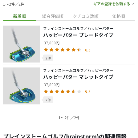
ギアの登録を依頼する
1〜2件／2件
新着順
総合評価順
クチコミ数順
価格順
ブレインストームゴルフ／ハッピーパター
ハッピーパター ブレードタイプ
37,800円
6.5
2件
ブレインストームゴルフ／ハッピーパター
ハッピーパター マレットタイプ
37,800円
5.5
2件
1〜2件／2件
ブレインストームゴルフ(brainstorm)の関連情報