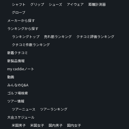
シャフト
グリップ
シューズ
アイウェア
距離計測器
グローブ
メーカーから探す
ランキングから探す
ランキングトップ
売れ筋ランキング
クチコミ評価ランキング
クチコミ件数ランキング
新着クチコミ
新製品情報
my caddieノート
動画
みんなのQ&A
ゴルフ場検索
ツアー情報
ツアーニュース
ツアーランキング
大会スケジュール
米国男子
米国女子
国内男子
国内女子