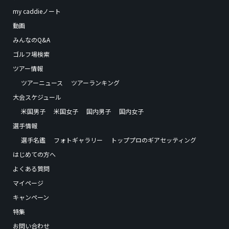
my caddieノート
動画
みんなのQ&A
ゴルフ場検索
ツアー情報
ツアーニュース
ツアーランキング
大会スケジュール
米国男子
米国女子
国内男子
国内女子
選手情報
選手名鑑
フォトギャラリー
トッププロのギアセッティング
はじめての方へ
よくある質問
マイページ
キャンペーン
特集
お問い合わせ