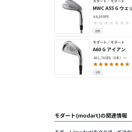
モダート／モダート
MWC A55 G ウェ
64,800円
0件
モダート／モダート
A60 G アイアン
401,760円（6本）～
1件
モダート(modart)の関連情報