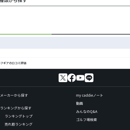
の種類から探す
ゴルフギアの口コミ評価
メーカーから探す
my caddieノート
動画
ランキングから探す
みんなのQ&A
ランキングトップ
ゴルフ場検索
売れ筋ランキング