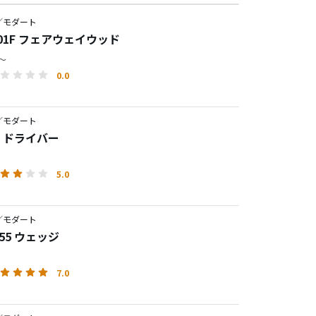
／モダート
A01F フェアウェイウッド
円～
0.0
／モダート
 D ドライバー
5.0
／モダート
T55 ウェッジ
7.0