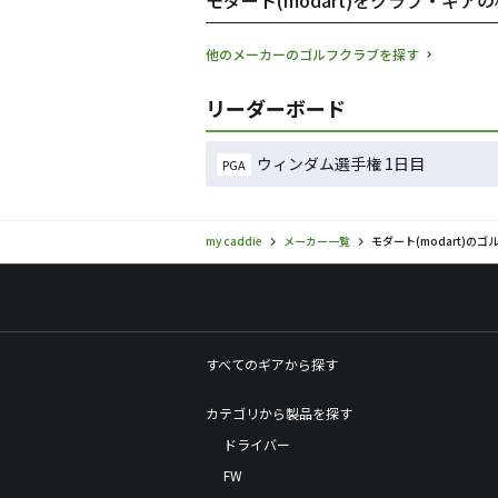
モダート(modart)をクラブ・ギア
他のメーカーのゴルフクラブを探す
リーダーボード
ウィンダム選手権 1日目
PGA
my caddie
メーカー一覧
モダート(modart)の
すべてのギアから探す
カテゴリから製品を探す
ドライバー
FW