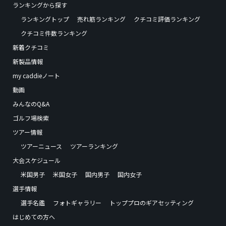
ランキングから探す
ランキングトップ
売れ筋ランキング
クチコミ評価ランキング
クチコミ件数ランキング
新着クチコミ
新製品情報
my caddieノート
動画
みんなのQ&A
ゴルフ場検索
ツアー情報
ツアーニュース
ツアーランキング
大会スケジュール
米国男子
米国女子
国内男子
国内女子
選手情報
選手名鑑
フォトギャラリー
トッププロのギアセッティング
はじめての方へ