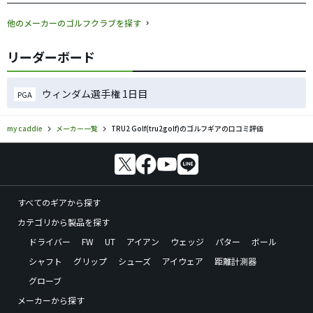
他のメーカーのゴルフクラブを探す
リーダーボード
ウィンダム選手権 1日目
PGA
my caddie
メーカー一覧
TRU2 Golf(tru2golf)のゴルフギアの口コミ評価
すべてのギアから探す
カテゴリから製品を探す
ドライバー
FW
UT
アイアン
ウェッジ
パター
ボール
シャフト
グリップ
シューズ
アイウェア
距離計測器
グローブ
メーカーから探す