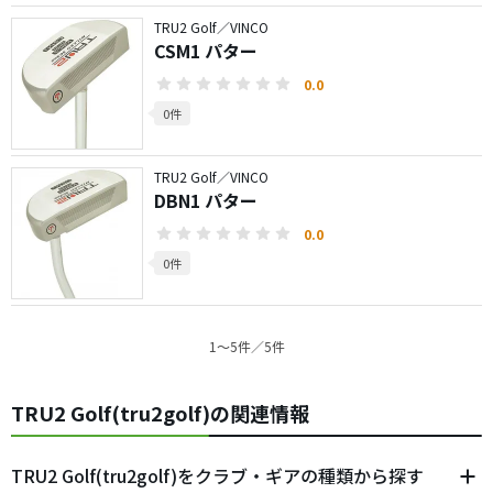
TRU2 Golf／VINCO
CSM1 パター
0.0
0件
TRU2 Golf／VINCO
DBN1 パター
0.0
0件
1〜5件／5件
TRU2 Golf(tru2golf)の関連情報
TRU2 Golf(tru2golf)をクラブ・ギアの種類から探す