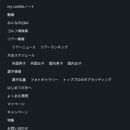
my caddieノート
動画
みんなのQ&A
ゴルフ場検索
ツアー情報
ツアーニュース
ツアーランキング
大会スケジュール
米国男子
米国女子
国内男子
国内女子
選手情報
選手名鑑
フォトギャラリー
トッププロのギアセッティング
はじめての方へ
よくある質問
マイページ
キャンペーン
特集
お問い合わせ