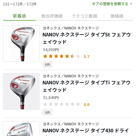
ギアの登録を依頼する
151〜172件／172件
新着順
総合評価順
クチコミ数順
価格順
ヨネックス／NANOV ネクステージ
NANOV ネクステージ タイプSt フェアウ
ェイウッド
54,000円
5.7
6件
ヨネックス／NANOV ネクステージ
NANOV ネクステージ タイプTi フェアウ
ェイウッド
51,840円
0.0
0件
ヨネックス／NANOV ネクステージ
NANOV ネクステージ タイプ430 ドライ