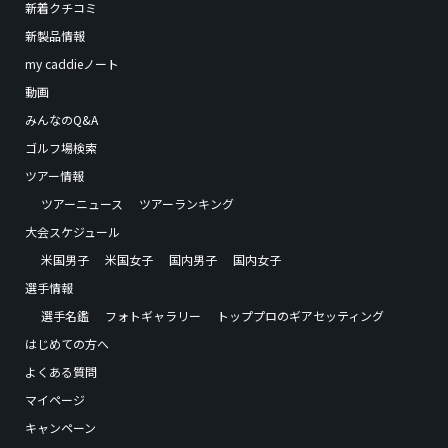
新着クチコミ
新製品情報
my caddieノート
動画
みんなのQ&A
ゴルフ場検索
ツアー情報
ツアーニュース
ツアーランキング
大会スケジュール
米国男子
米国女子
国内男子
国内女子
選手情報
選手名鑑
フォトギャラリー
トッププロのギアセッティング
はじめての方へ
よくある質問
マイページ
キャンペーン