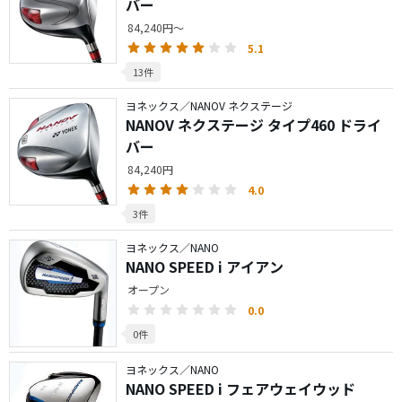
バー
84,240円～
5.1
13件
ヨネックス／NANOV ネクステージ
NANOV ネクステージ タイプ460 ドライ
バー
84,240円
4.0
3件
ヨネックス／NANO
NANO SPEED i アイアン
オープン
0.0
0件
ヨネックス／NANO
NANO SPEED i フェアウェイウッド