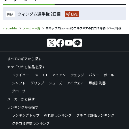
ウィンダム選手権 2日目
LIVE
PGA
my caddie
メーカー一覧
ヨネックス(yonex)のゴルフギアの口コミ評価(6ページ目)
すべてのギアから探す
カテゴリから製品を探す
ドライバー
FW
UT
アイアン
ウェッジ
パター
ボール
シャフト
グリップ
シューズ
アイウェア
距離計測器
グローブ
メーカーから探す
ランキングから探す
ランキングトップ
売れ筋ランキング
クチコミ評価ランキング
クチコミ件数ランキング