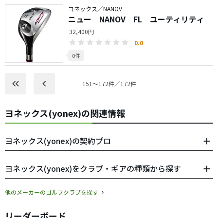
ヨネックス／NANOV
ニュー NANOV FL ユーティリティ
32,400円
0.0
0件
keyboard_double_arrow_left
keyboard_arrow_left
151〜172件／172件
ヨネックス(yonex)の関連情報
ヨネックス(yonex)の契約プロ
ヨネックス(yonex)をクラブ・ギアの種類から探す
他のメーカーのゴルフクラブを探す
リーダーボード