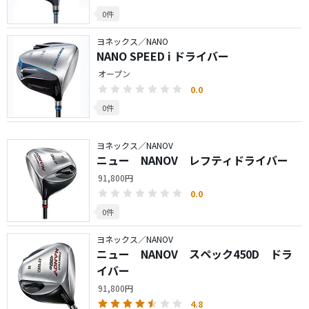
0件
ヨネックス／NANO
NANO SPEED i ドライバー
オープン
0.0
0件
ヨネックス／NANOV
ニュー NANOV レフティドライバー
91,800円
0.0
0件
ヨネックス／NANOV
ニュー NANOV スペック450D ドラ
イバー
91,800円
4.8