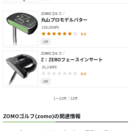
ZOMOゴルフ／
丸山プロモデルパター
108,000円
6.0
2件
ZOMOゴルフ／
Z：ZEROフェースインサート
30,240円
0.0
0件
1〜22件／22件
ZOMOゴルフ(zomo)の関連情報