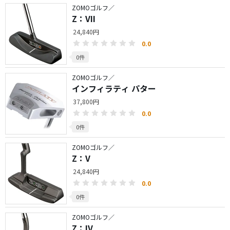
ZOMOゴルフ／
Z：VII
24,840円
0.0
0件
ZOMOゴルフ／
インフィラティ パター
37,800円
0.0
0件
ZOMOゴルフ／
Z：V
24,840円
0.0
0件
ZOMOゴルフ／
Z：IV