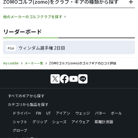
ZOMOゴルフ(zomo)をクラブ・ギアの種類から探す
他のメーカーのゴルフクラブを探す
リーダーボード
ウィンダム選手権 2日目
PGA
my caddie
メーカー一覧
ZOMOゴルフ(zomo)のゴルフギアの口コミ評価
すべてのギアから探す
カテゴリから製品を探す
ドライバー
FW
UT
アイアン
ウェッジ
パター
ボール
シャフト
グリップ
シューズ
アイウェア
距離計測器
グローブ