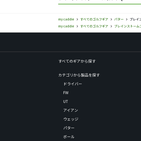
my caddie
すべてのゴルフギア
パター
ブレイン
my caddie
すべてのゴルフギア
ブレインストーム
すべてのギアから探す
カテゴリから製品を探す
ドライバー
FW
UT
アイアン
ウェッジ
パター
ボール