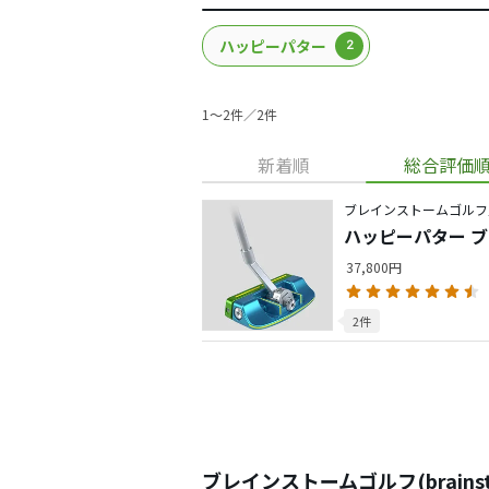
ハッピーパター
2
1〜2件／2件
新着順
総合評価
ブレインストームゴルフ
ハッピーパター 
37,800円
2件
ブレインストームゴルフ(brains