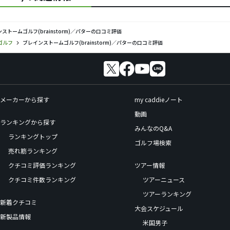
ストームゴルフ(brainstorm)／パターの口コミ評価
ゴルフ
ブレインストームゴルフ(brainstorm)／パターの口コミ評価
メーカーから探す
my caddieノート
動画
ランキングから探す
みんなのQ&A
ランキングトップ
ゴルフ場検索
売れ筋ランキング
クチコミ評価ランキング
ツアー情報
クチコミ件数ランキング
ツアーニュース
ツアーランキング
新着クチコミ
大会スケジュール
新製品情報
米国男子