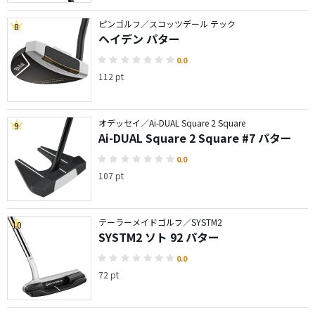
ピンゴルフ／スコッツデール テック
8
ヘイデン パター
0.0
112 pt
オデッセイ／Ai-DUAL Square 2 Square
9
Ai-DUAL Square 2 Square #7 パター
0.0
107 pt
テーラーメイドゴルフ／SYSTM2
10
SYSTM2 ソト 92 パター
0.0
72 pt