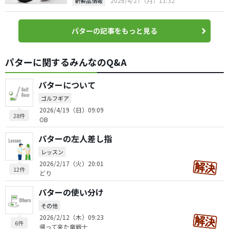
2026/4/27（月）11:32
新製品情報
パターの記事をもっと見る
パターに関するみんなのQ&A
パターについて
ゴルフギア
2026/4/19（日）09:09
28件
OB
パターの左人差し指
レッスン
2026/2/17（火）20:01
12件
どり
パターの使い分け
その他
2026/2/12（木）09:23
6件
帰って来た竜戦士