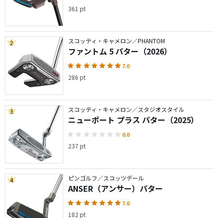
361 pt
スコッティ・キャメロン／PHANTOM
2
ファントム 5 パター（2026）
7.0
286 pt
スコッティ・キャメロン／スタジオスタイル
3
ニューポート プラス パター（2025）
0.0
237 pt
ピンゴルフ／スコッツデール
4
ANSER（アンサー）パター
7.0
182 pt