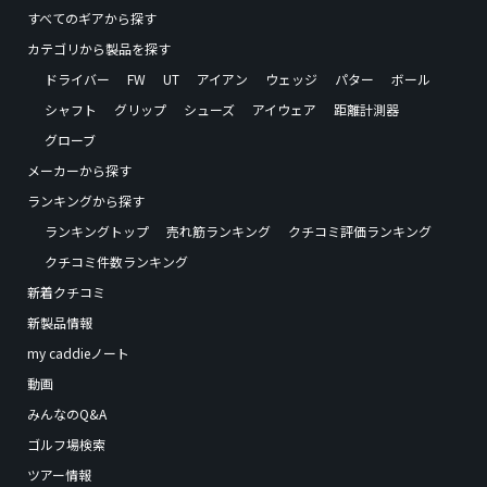
すべてのギアから探す
カテゴリから製品を探す
ドライバー
FW
UT
アイアン
ウェッジ
パター
ボール
シャフト
グリップ
シューズ
アイウェア
距離計測器
グローブ
メーカーから探す
ランキングから探す
ランキングトップ
売れ筋ランキング
クチコミ評価ランキング
クチコミ件数ランキング
新着クチコミ
新製品情報
my caddieノート
動画
みんなのQ&A
ゴルフ場検索
ツアー情報