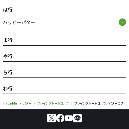
は行
ハッピーパター
2
ま行
や行
ら行
わ行
my caddie
パター
ブレインストームゴルフ
ブレインストームゴルフ／パターのブランド一覧