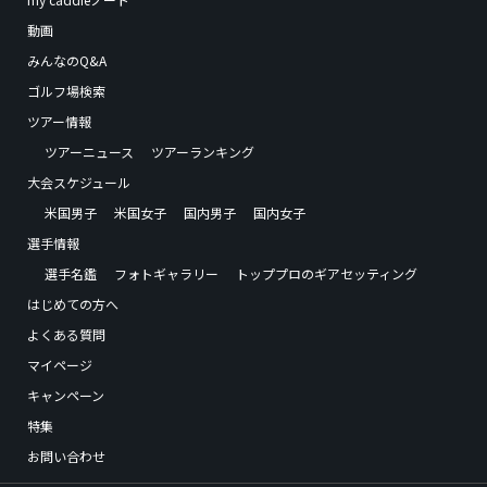
動画
みんなのQ&A
ゴルフ場検索
ツアー情報
ツアーニュース
ツアーランキング
大会スケジュール
米国男子
米国女子
国内男子
国内女子
選手情報
選手名鑑
フォトギャラリー
トッププロのギアセッティング
はじめての方へ
よくある質問
マイページ
キャンペーン
特集
お問い合わせ