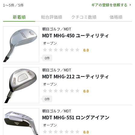
ギアの登録を依頼する
1〜5件／5件
新着順
総合評価順
クチコミ数順
価格順
朝日ゴルフ／MDT
MDT MHG-450 ユーティリティ
オープン
0.0
0件
朝日ゴルフ／MDT
MDT MHG-212 ユーティリティ
オープン
0.0
0件
朝日ゴルフ／MDT
MDT MHG-551 ロングアイアン
オープン
0.0