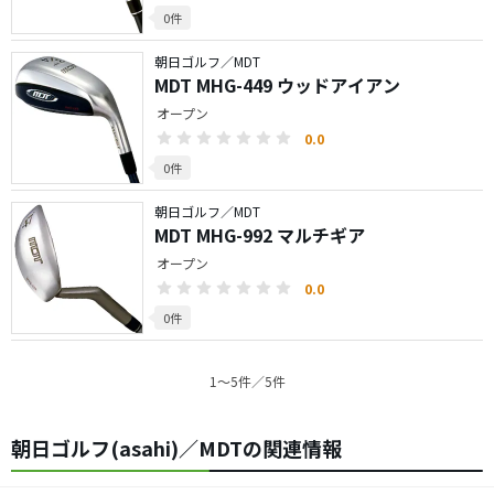
0件
朝日ゴルフ／MDT
MDT MHG-449 ウッドアイアン
オープン
0.0
0件
朝日ゴルフ／MDT
MDT MHG-992 マルチギア
オープン
0.0
0件
1〜5件／5件
朝日ゴルフ(asahi)／MDTの関連情報