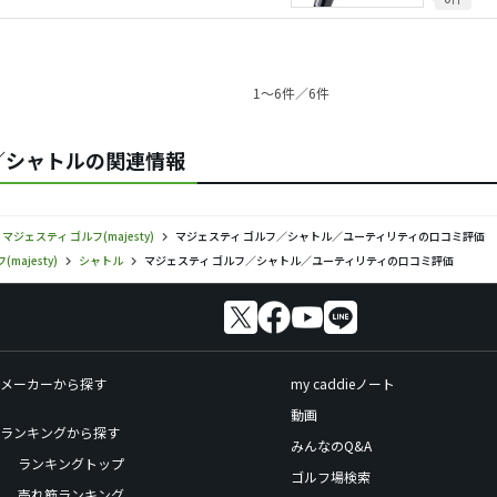
1〜6件／6件
y)／シャトルの関連情報
マジェスティ ゴルフ(majesty)
マジェスティ ゴルフ／シャトル／ユーティリティの口コミ評価
majesty)
シャトル
マジェスティ ゴルフ／シャトル／ユーティリティの口コミ評価
メーカーから探す
my caddieノート
動画
ランキングから探す
みんなのQ&A
ランキングトップ
ゴルフ場検索
売れ筋ランキング