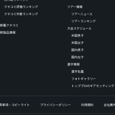
クチコミ評価ランキング
ツアー情報
クチコミ件数ランキング
ツアーニュース
ツアーランキング
新着クチコミ
大会スケジュール
新製品情報
米国男子
米国女子
国内男子
国内女子
選手情報
選手名鑑
フォトギャラリー
トッププロのギアセッティング
責事項・コピーライト
プライバシーポリシー
利用規約
会社案