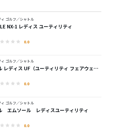
ティ ゴルフ／シャトル
TLE NX-1 レディス ユーティリティ
0.0
ティ ゴルフ／シャトル
ル レディス UF（ユーティリティ フェアウェイ
）
0.0
ティ ゴルフ／シャトル
ル エムソール レディスユーティリティ
0.0