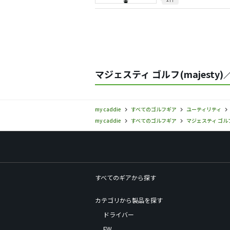
マジェスティ ゴルフ(majest
my caddie
すべてのゴルフギア
ユーティリティ
my caddie
すべてのゴルフギア
マジェスティ ゴルフ(
すべてのギアから探す
カテゴリから製品を探す
ドライバー
FW