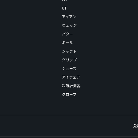
UT
アイアン
ウェッジ
パター
ボール
シャフト
グリップ
シューズ
アイウェア
距離計測器
グローブ
免