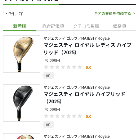
ギアの登録を依頼する
1〜7件／7件
新着順
総合評価順
クチコミ数順
価格順
マジェスティ ゴルフ／MAJESTY Royale
マジェスティ ロイヤル レディス ハイブ
リッド（2025）
70,000円
0.0
0件
マジェスティ ゴルフ／MAJESTY Royale
マジェスティ ロイヤル ハイブリッド
（2025）
70,000円
0.0
0件
マジェスティ ゴルフ／MAJESTY Royale