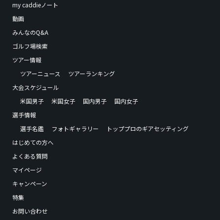
my caddieノート
動画
みんなのQ&A
ゴルフ場検索
ツアー情報
ツアーニュース
ツアーランキング
大会スケジュール
米国男子
米国女子
国内男子
国内女子
選手情報
選手名鑑
フォトギャラリー
トッププロのギアセッティング
はじめての方へ
よくある質問
マイページ
キャンペーン
特集
お問い合わせ